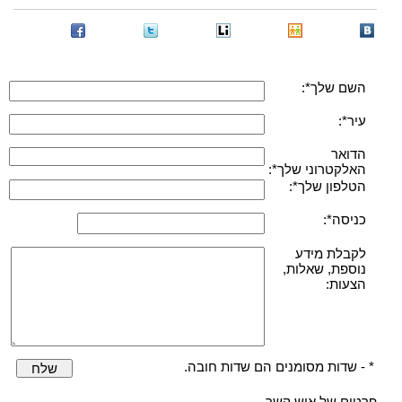
השם שלך*:
עיר*:
הדואר
האלקטרוני שלך*:
הטלפון שלך*:
כניסה*:
לקבלת מידע
נוספת, שאלות,
הצעות:
* - שדות מסומנים הם שדות חובה.
שלח
פרטים של איש קשר