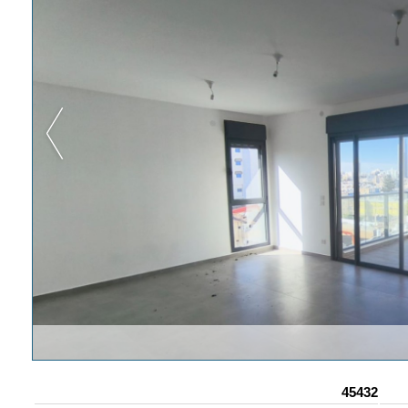
45432