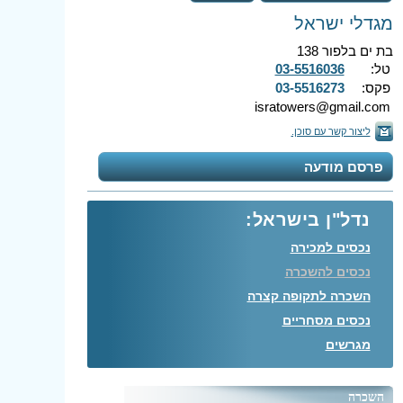
מגדלי ישראל
בת ים בלפור 138
טל:
03-5516036
פקס:
03-5516273
isratowers@gmail.com
ליצור קשר עם סוכן.
פרסם מודעה
נדל"ן בישראל:
נכסים למכירה
נכסים להשכרה
השכרה לתקופה קצרה
נכסים מסחריים
מגרשים
השכרה