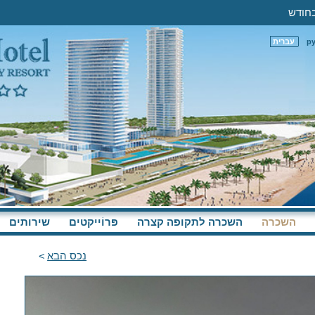
р
עברית
השכרה
השכרה לתקופה קצרה
פּרוֹייקטים
שירותים
נכס הבא