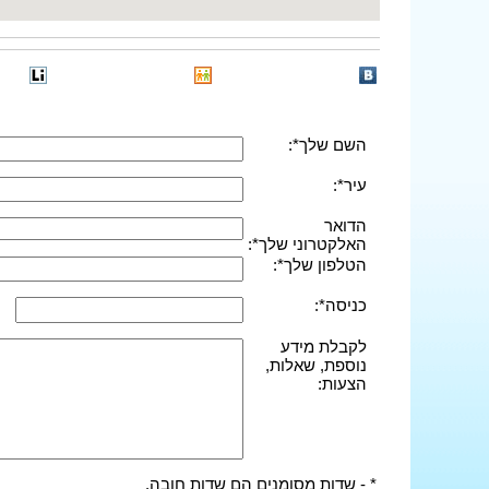
השם שלך*:
עיר*:
הדואר
האלקטרוני שלך*:
הטלפון שלך*:
כניסה*:
לקבלת מידע
נוספת, שאלות,
הצעות:
* - שדות מסומנים הם שדות חובה.