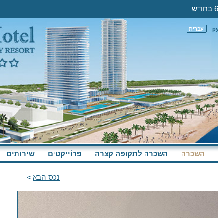
р
עברית
השכרה
השכרה לתקופה קצרה
פּרוֹייקטים
שירותים
נכס הבא