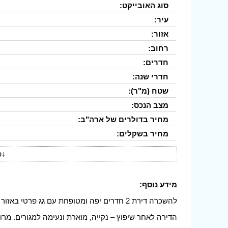
סוג האובייקט:
עיר:
אזור:
רחוב:
חדרים:
חדרי שנה:
שטח (מ"ר):
מצב הנכס:
מחיר בדולרים של ארה"ב:
מחיר בשקלים:
↓
פ
מידע נוסף:
להשכרה דירת 2 חדרים יפה ומטופחת עם גג פרטי באזור החוף המבוקש של
הדירה לאחר שיפוץ – נקייה, מוארת ונעימה למגורים. מר