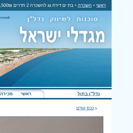
ראשי
השכרה
בת ים דירת גג להשכרה 2 חדרים 6,500₪ בחודש
усский
נדל"ן בחול
ראשי
מכירה
נכס קודם