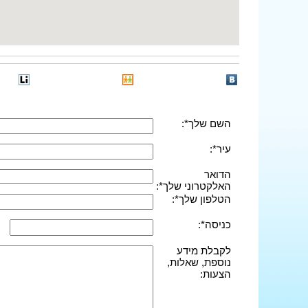
השם שלך*:
עיר*:
הדואר
האלקטרוני שלך*:
הטלפון שלך*:
כניסה*:
לקבלת מידע
נוספת, שאלות,
הצעות: