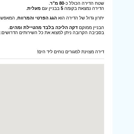
שטח הדירה הכולל כ-
80 מ"ר
.
הדירה נמצאת בקומה
5
בבניין עם
מעלית
.
יתרון גדול של הדירה הוא
הגג הפרטי והמרווח
, המאפשר 
הבניין ממוקם
דקה הליכה בלבד מהטיילת ומהים
.
בסביבה הקרובה ניתן למצוא את כל השירותים הדרושים: ח
דירה מצוינת למגורים נוחים ליד הים!