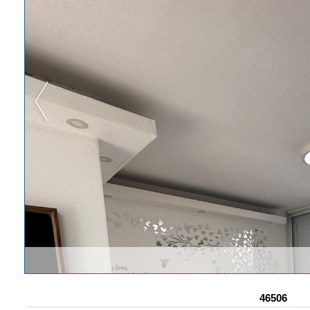
46506