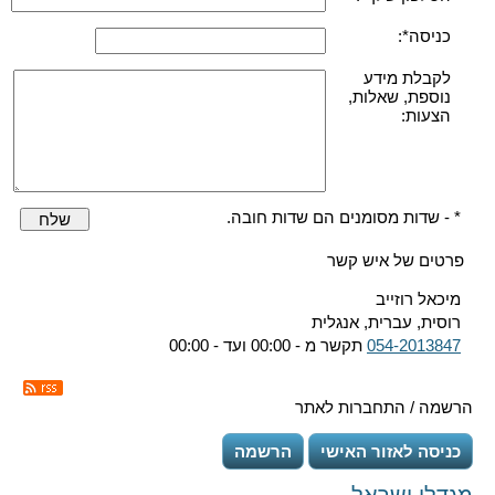
כניסה*:
לקבלת מידע
נוספת, שאלות,
הצעות:
* - שדות מסומנים הם שדות חובה.
שלח
פרטים של איש קשר
מיכאל רוזייב
רוסית, עברית, אנגלית
054-2013847
תקשר מ - 00:00 ועד - 00:00
הרשמה / התחברות לאתר
כניסה לאזור האישי
הרשמה