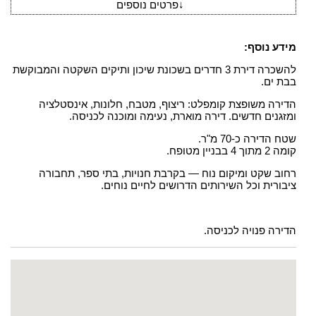
↓
פרטים נוספים
מידע נוסף:
להשכרה דירת 3 חדרים בשכונת שיכון ותיקים השקטה והמבוקשת
בבת ים.
הדירה משופצת קומפלט: ריצוף, מטבח, חלונות, אינסטלציה
ומזגנים חדשים. דירה מוארת, נעימה ומוכנה לכניסה.
שטח הדירה כ-70 מ"ר.
קומה 2 מתוך 4 בבניין מטופח.
רחוב שקט ומיקום נוח — בקרבת חנויות, בתי ספר, תחבורה
ציבורית וכל השירותים הדרושים לחיים נוחים.
הדירה פנויה לכניסה.