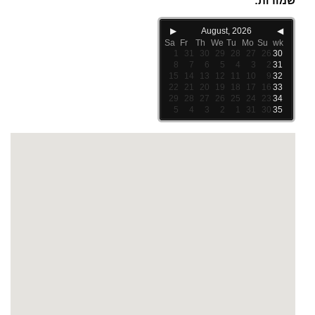
שמורות:
▶
August, 2026
◀
Sa
Fr
Th
We
Tu
Mo
Su
wk
1
31
30
29
28
27
26
30
8
7
6
5
4
3
2
31
15
14
13
12
11
10
9
32
22
21
20
19
18
17
16
33
29
28
27
26
25
24
23
34
5
4
3
2
1
31
30
35