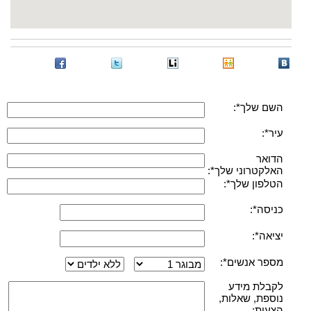
השם שלך*:
עיר*:
הדואר
האלקטרוני שלך*:
הטלפון שלך*:
כניסה*:
יציאה*:
מספר אנשים*:
לקבלת מידע
נוספת, שאלות,
הצעות: