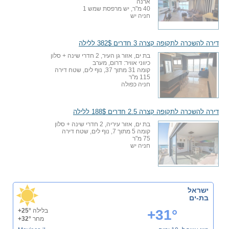
ארנה
40 מ"ר, יש מרפסת שמש 1
חניה יש
דירה להשכרה לתקופה קצרה 3 חדרים 382$ ללילה
בת ים, אזור גן העיר, 2 חדרי שינה + סלון
כיווני אוויר: דרום, מערב
קומה 31 מתוך 37, נוף לים, שטח דירה
115 מ"ר
חניה כפולה
דירה להשכרה לתקופה קצרה 2.5 חדרים 188$ ללילה
בת ים, אזור עיריה, 2 חדרי שינה + סלון
קומה 5 מתוך 7, נוף לים, שטח דירה
75 מ"ר
חניה יש
ישראל
בת-ים
+31°
בלילה
+25°
מחר
+32°