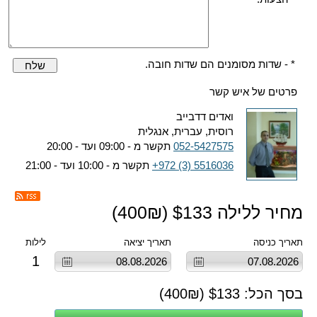
* - שדות מסומנים הם שדות חובה.
שלח
פרטים של איש קשר
ואדים דדבייב
רוסית, עברית, אנגלית
052-5427575
תקשר מ - 09:00 ועד - 20:00
+972 (3) 5516036
תקשר מ - 10:00 ועד - 21:00
מחיר ללילה $
133
(
₪)
400
תאריך כניסה
תאריך יציאה
לילות
1
בסך הכל: $
133
(
₪)
400