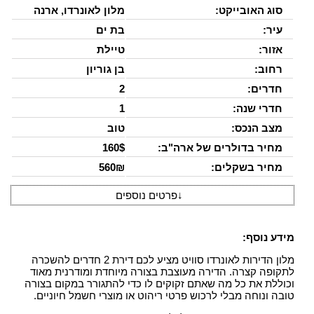
סוג האובייקט:
מלון לאונרדו, ארנה
עיר:
בת ים
אזור:
טיילת
רחוב:
בן גוריון
חדרים:
2
חדרי שנה:
1
מצב הנכס:
טוב
מחיר בדולרים של ארה"ב:
160$
מחיר בשקלים:
560₪
↓
פרטים נוספים
מידע נוסף:
מלון הדירות לאונרדו סוויט מציע לכם דירת 2 חדרים להשכרה
לתקופה קצרה. הדירה מעוצבת בצורה מיוחדת ומודרנית מאוד
וכוללת את כל מה שאתם זקוקים לו כדי להתגורר במקום בצורה
טובה ונוחה מבלי לרכוש פרטי ריהוט או מוצרי חשמל חיוניים.