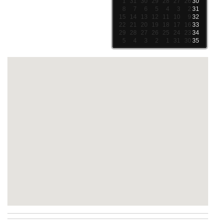
1
31
30
29
28
27
26
30
8
7
6
5
4
3
2
31
15
14
13
12
11
10
9
32
22
21
20
19
18
17
16
33
29
28
27
26
25
24
23
34
5
4
3
2
1
31
30
35