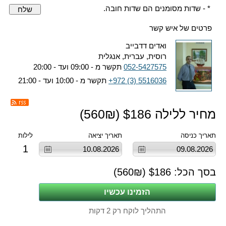
* - שדות מסומנים הם שדות חובה.
שלח
פרטים של איש קשר
ואדים דדבייב
רוסית, עברית, אנגלית
052-5427575
תקשר מ - 09:00 ועד - 20:00
+972 (3) 5516036
תקשר מ - 10:00 ועד - 21:00
מחיר ללילה $
186
(
₪)
560
תאריך כניסה
תאריך יציאה
לילות
1
בסך הכל: $
186
(
₪)
560
התהליך לוקח רק 2 דקות