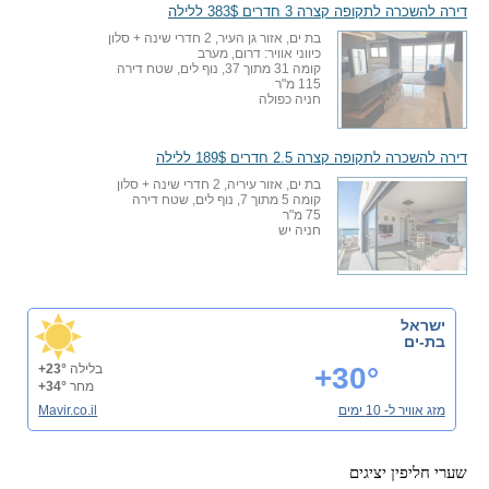
דירה להשכרה לתקופה קצרה 3 חדרים 383$ ללילה
בת ים, אזור גן העיר, 2 חדרי שינה + סלון
כיווני אוויר: דרום, מערב
קומה 31 מתוך 37, נוף לים, שטח דירה
115 מ"ר
חניה כפולה
דירה להשכרה לתקופה קצרה 2.5 חדרים 189$ ללילה
בת ים, אזור עיריה, 2 חדרי שינה + סלון
קומה 5 מתוך 7, נוף לים, שטח דירה
75 מ"ר
חניה יש
ישראל
בת-ים
+30°
בלילה
+23°
מחר
+34°
מזג אוויר ל- 10 ימים
Mavir.co.il
שערי חליפין יציגים