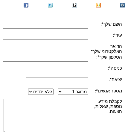
השם שלך*:
עיר*:
הדואר
האלקטרוני שלך*:
הטלפון שלך*:
כניסה*:
יציאה*:
מספר אנשים*:
לקבלת מידע
נוספת, שאלות,
הצעות: