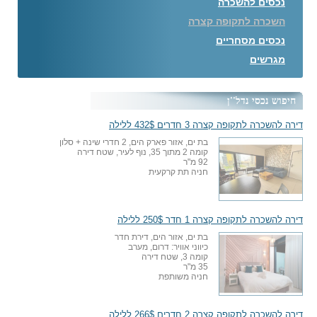
נכסים להשכרה
השכרה לתקופה קצרה
נכסים מסחריים
מגרשים
חיפוש נכסי נדל''ן
דירה להשכרה לתקופה קצרה 3 חדרים 432$ ללילה
בת ים, אזור פארק הים, 2 חדרי שינה + סלון
קומה 2 מתוך 35, נוף לעיר, שטח דירה
92 מ"ר
חניה תת קרקעית
דירה להשכרה לתקופה קצרה 1 חדר 250$ ללילה
בת ים, אזור הים, דירת חדר
כיווני אוויר: דרום, מערב
קומה 3, שטח דירה
35 מ"ר
חניה משותפת
דירה להשכרה לתקופה קצרה 2 חדרים 266$ ללילה