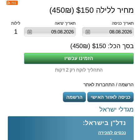
מחיר ללילה $
150
(
₪)
450
תאריך כניסה
תאריך יציאה
לילות
1
בסך הכל: $
150
(
₪)
450
התהליך לוקח רק 2 דקות
הרשמה / התחברות לאתר
כניסה לאזור האישי
הרשמה
מגדלי ישראל
נדל"ן בישראל:
נכסים למכירה