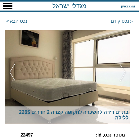
מגדלי ישראל
русский
נכס קודם
נכס הבא
בת ים דירה להשכרה לתקופה קצרה 2 חדרים 226$
ללילה
מספר נכס, id:
22497