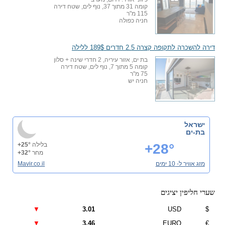
קומה 31 מתוך 37, נוף לים, שטח דירה
115 מ"ר
חניה כפולה
דירה להשכרה לתקופה קצרה 2.5 חדרים 189$ ללילה
בת ים, אזור עיריה, 2 חדרי שינה + סלון
קומה 5 מתוך 7, נוף לים, שטח דירה
75 מ"ר
חניה יש
ישראל
בת-ים
+28°
בלילה
+25°
מחר
+32°
מזג אוויר ל- 10 ימים
Mavir.co.il
שערי חליפין יציגים
▼
3.01
USD
$
▼
3.46
EURO
€