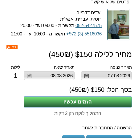
פרטים של איש קשר
ואדים דדבייב
רוסית, עברית, אנגלית
052-5427575
תקשר מ - 09:00 ועד - 20:00
+972 (3) 5516036
תקשר מ - 10:00 ועד - 21:00
מחיר ללילה $
150
(
₪)
450
תאריך כניסה
תאריך יציאה
לילות
1
בסך הכל: $
150
(
₪)
450
התהליך לוקח רק 2 דקות
הרשמה / התחברות לאתר