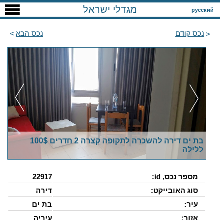
מגדלי ישראל
русский
נכס קודם
נכס הבא
בת ים דירה להשכרה לתקופה קצרה 2 חדרים 100$
ללילה
מספר נכס, id:
22917
סוג האובייקט:
דירה
עיר:
בת ים
אזור:
עיריה