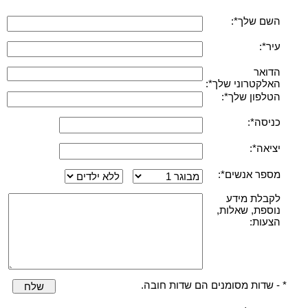
השם שלך*:
עיר*:
הדואר
האלקטרוני שלך*:
הטלפון שלך*:
כניסה*:
יציאה*:
מספר אנשים*:
לקבלת מידע
נוספת, שאלות,
הצעות:
* - שדות מסומנים הם שדות חובה.
שלח