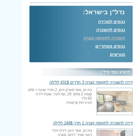
נדל"ן בישראל:
נכסים למכירה
נכסים להשכרה
השכרה לתקופה קצרה
נכסים מסחריים
מגרשים
חיפוש נכסי נדל''ן
דירה להשכרה לתקופה קצרה 3 חדרים 431$ ללילה
בת ים, אזור פארק הים, 2 חדרי שינה + סלון
קומה 2 מתוך 35, נוף לעיר, שטח דירה
92 מ"ר
חניה תת קרקעית
דירה להשכרה לתקופה קצרה 1 חדר 249$ ללילה
בת ים, אזור הים, דירת חדר
כיווני אוויר: דרום, מערב