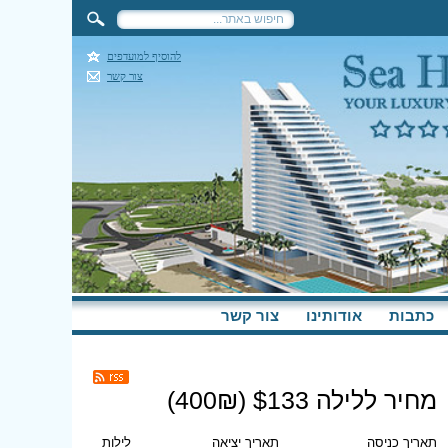
להוסיף למועדפים
צור קשר
כתבות
אודותינו
צור קשר
מחיר ללילה $
133
(
₪)
400
תאריך כניסה
תאריך יציאה
לילות