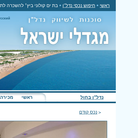
ראשי
חיפוש נכסי נדל''ן
בת ים קולוני ביץ׳ להשכרה לתקופה קצרה 2 ח
усский
נדל"ן בחול
ראשי
מכירה
נכס קודם