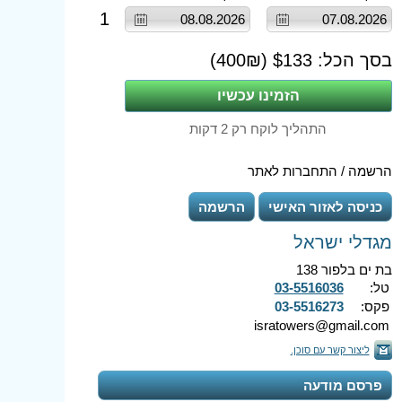
1
בסך הכל: $
133
(
₪)
400
התהליך לוקח רק 2 דקות
הרשמה / התחברות לאתר
כניסה לאזור האישי
הרשמה
מגדלי ישראל
בת ים בלפור 138
טל:
03-5516036
פקס:
03-5516273
isratowers@gmail.com
ליצור קשר עם סוכן.
פרסם מודעה