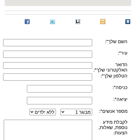
השם שלך*:
עיר*:
הדואר
האלקטרוני שלך*:
הטלפון שלך*:
כניסה*:
יציאה*:
מספר אנשים*:
לקבלת מידע
נוספת, שאלות,
הצעות: