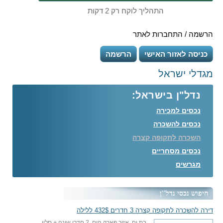
התהליך לוקח רק 2 דקות
הרשמה / התחברות לאתר
כניסה לאזור האישי
הרשמה
מגדלי ישראל
נדל"ן בישראל:
נכסים למכירה
נכסים להשכרה
השכרה לתקופה קצרה
נכסים מסחריים
מגרשים
חיפוש נכסי נדל''ן
דירה להשכרה לתקופה קצרה 3 חדרים 432$ ללילה
בת ים, אזור פארק הים, 2 חדרי שינה + סלון