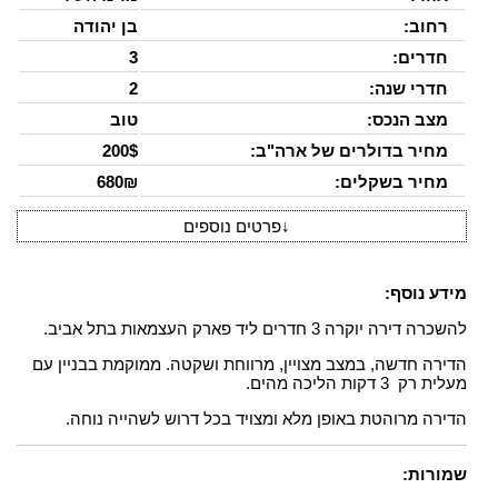
רחוב:
בן יהודה
חדרים:
3
חדרי שנה:
2
מצב הנכס:
טוב
מחיר בדולרים של ארה"ב:
200$
מחיר בשקלים:
680₪
↓
פרטים נוספים
מידע נוסף:
להשכרה דירה יוקרה 3 חדרים ליד פארק העצמאות בתל אביב.
הדירה חדשה, במצב מצויין, מרווחת ושקטה. ממוקמת בבניין עם
מעלית רק 3 דקות הליכה מהים.
הדירה מרוהטת באופן מלא ומצויד בכל דרוש לשהייה נוחה.
שמורות: