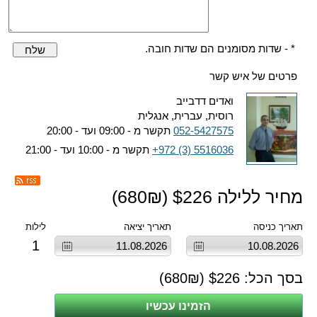
* - שדות מסומנים הם שדות חובה.
שלח
פרטים של איש קשר
ואדים דדבייב
רוסית, עברית, אנגלית
052-5427575
תקשר מ - 09:00 ועד - 20:00
+972 (3) 5516036
תקשר מ - 10:00 ועד - 21:00
מחיר ללילה $
226
(
₪)
680
תאריך כניסה
תאריך יציאה
לילות
1
בסך הכל: $
226
(
₪)
680