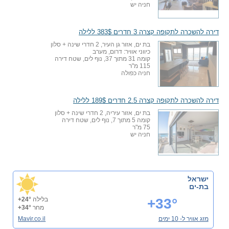
חניה יש
דירה להשכרה לתקופה קצרה 3 חדרים 383$ ללילה
בת ים, אזור גן העיר, 2 חדרי שינה + סלון
כיווני אוויר: דרום, מערב
קומה 31 מתוך 37, נוף לים, שטח דירה
115 מ"ר
חניה כפולה
דירה להשכרה לתקופה קצרה 2.5 חדרים 189$ ללילה
בת ים, אזור עיריה, 2 חדרי שינה + סלון
קומה 5 מתוך 7, נוף לים, שטח דירה
75 מ"ר
חניה יש
ישראל
בת-ים
+33°
בלילה
+24°
מחר
+34°
מזג אוויר ל- 10 ימים
Mavir.co.il