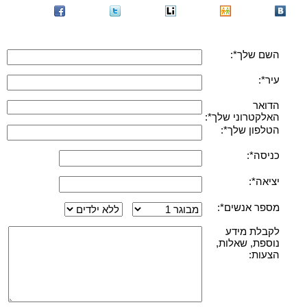
השם שלך*:
עיר*:
הדואר
האלקטרוני שלך*:
הטלפון שלך*:
כניסה*:
יציאה*:
מספר אנשים*:
לקבלת מידע
נוספת, שאלות,
הצעות: