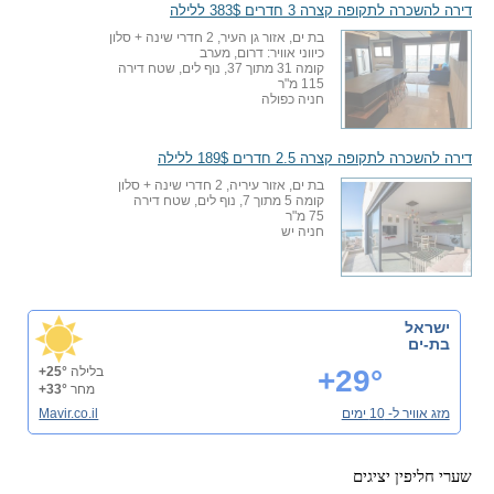
דירה להשכרה לתקופה קצרה 3 חדרים 383$ ללילה
בת ים, אזור גן העיר, 2 חדרי שינה + סלון
כיווני אוויר: דרום, מערב
קומה 31 מתוך 37, נוף לים, שטח דירה
115 מ"ר
חניה כפולה
דירה להשכרה לתקופה קצרה 2.5 חדרים 189$ ללילה
בת ים, אזור עיריה, 2 חדרי שינה + סלון
קומה 5 מתוך 7, נוף לים, שטח דירה
75 מ"ר
חניה יש
ישראל
בת-ים
+29°
בלילה
+25°
מחר
+33°
מזג אוויר ל- 10 ימים
Mavir.co.il
שערי חליפין יציגים