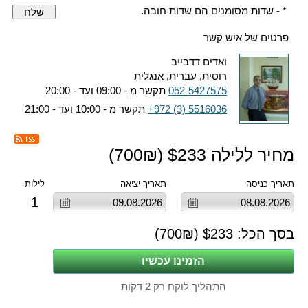
* - שדות מסומנים הם שדות חובה.
שלח
פרטים של איש קשר
ואדים דדבייב
רוסית, עברית, אנגלית
052-5427575
תקשר מ - 09:00 ועד - 20:00
+972 (3) 5516036
תקשר מ - 10:00 ועד - 21:00
מחיר ללילה $
233
(
₪)
700
תאריך כניסה
תאריך יציאה
לילות
1
בסך הכל: $
233
(
₪)
700
התהליך לוקח רק 2 דקות