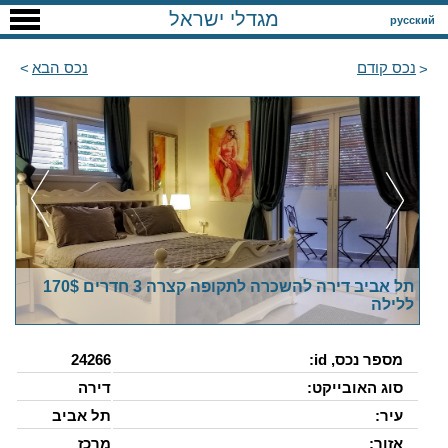
מגדלי ישראל
русский
נכס קודם
נכס הבא
תל אביב דירה להשכרה לתקופה קצרה 3 חדרים 170$
ללילה
מספר נכס, id:
24266
סוג האובייקט:
דירה
עיר:
תל אביב
אזור:
מרכז