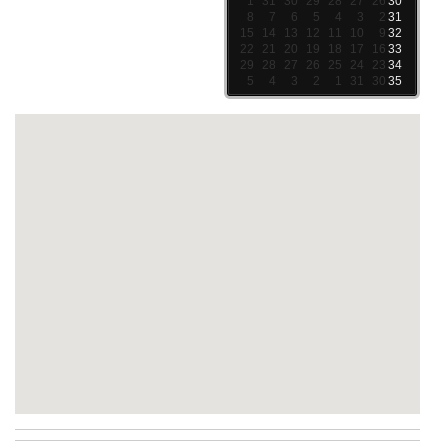
1
31
30
29
28
27
26
30
8
7
6
5
4
3
2
31
15
14
13
12
11
10
9
32
22
21
20
19
18
17
16
33
29
28
27
26
25
24
23
34
5
4
3
2
1
31
30
35