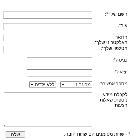
השם שלך*:
עיר*:
הדואר
האלקטרוני שלך*:
הטלפון שלך*:
כניסה*:
יציאה*:
מספר אנשים*:
לקבלת מידע
נוספת, שאלות,
הצעות:
* - שדות מסומנים הם שדות חובה.
שלח