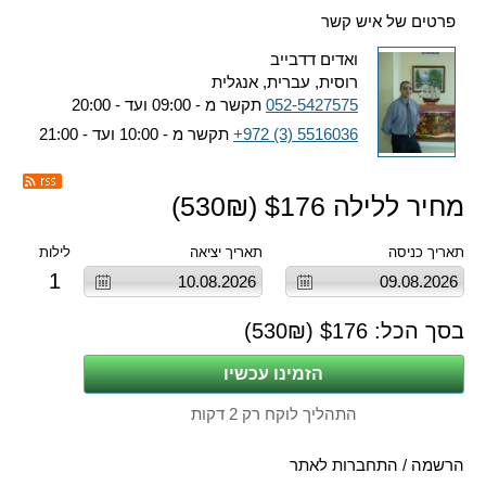
פרטים של איש קשר
ואדים דדבייב
רוסית, עברית, אנגלית
052-5427575
תקשר מ - 09:00 ועד - 20:00
+972 (3) 5516036
תקשר מ - 10:00 ועד - 21:00
מחיר ללילה $
176
(
₪)
530
תאריך כניסה
תאריך יציאה
לילות
1
בסך הכל: $
176
(
₪)
530
התהליך לוקח רק 2 דקות
הרשמה / התחברות לאתר