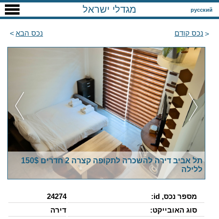
מגדלי ישראל
русский
נכס קודם
נכס הבא
תל אביב דירה להשכרה לתקופה קצרה 2 חדרים 150$
ללילה
מספר נכס, id:
24274
סוג האובייקט:
דירה