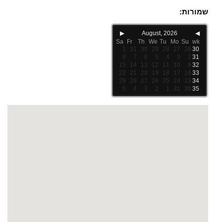
שמורות:
▶
August, 2026
◀
Sa
Fr
Th
We
Tu
Mo
Su
wk
1
31
30
29
28
27
26
30
8
7
6
5
4
3
2
31
15
14
13
12
11
10
9
32
22
21
20
19
18
17
16
33
29
28
27
26
25
24
23
34
5
4
3
2
1
31
30
35