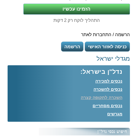
התהליך לוקח רק 2 דקות
הרשמה / התחברות לאתר
כניסה לאזור האישי
הרשמה
מגדלי ישראל
נדל"ן בישראל:
נכסים למכירה
נכסים להשכרה
השכרה לתקופה קצרה
נכסים מסחריים
מגרשים
חיפוש נכסי נדל''ן