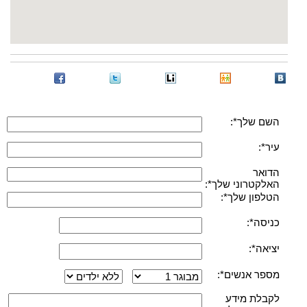
השם שלך*:
עיר*:
הדואר
האלקטרוני שלך*:
הטלפון שלך*:
כניסה*:
יציאה*:
מספר אנשים*:
לקבלת מידע