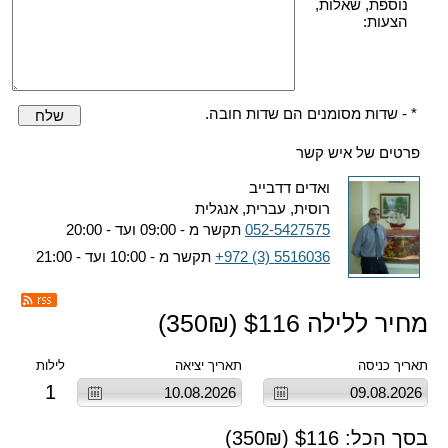
נוספת, שאלות,
הצעות:
* - שדות מסומנים הם שדות חובה.
שלח
פרטים של איש קשר
ואדים דדבייב
רוסית, עברית, אנגלית
052-5427575
תקשר מ - 09:00 ועד - 20:00
+972 (3) 5516036
תקשר מ - 10:00 ועד - 21:00
מחיר ללילה $
116
(
₪)
350
תאריך כניסה
תאריך יציאה
לילות
1
בסך הכל: $
116
(
₪)
350