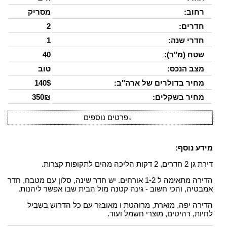
רחוב:
מסריק
חדרים:
2
חדרי שנה:
1
שטח (מ"ר):
40
מצב הנכס:
טוב
מחיר בדולרים של ארה"ב:
140$
מחיר בשקלים:
350₪
↓
פרטים נוספים
מידע נוסף:
דירת גן 2 חדרים, 2 דקות הליכה מהים לתקופות קצרות.
הדירה מתאימה ל 1-2 אורחים. יש חדר שינה, סלון עם מטבח, חדר
אמבטיה, והכי חשוב - גינה קטנה מול הבית שבו אפשר ליהנות.
הדירה יפה, מוארת, מרוהטת ו מאובזר עם כל הדרוש בשביל
לחיות, רהיטים, מוצרי חשמל ועוד.