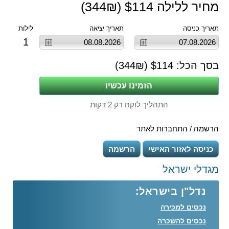
מחיר ללילה $
114
(
₪)
344
תאריך כניסה
תאריך יציאה
לילות
1
בסך הכל: $
114
(
₪)
344
התהליך לוקח רק 2 דקות
הרשמה / התחברות לאתר
כניסה לאזור האישי
הרשמה
מגדלי ישראל
נדל"ן בישראל:
נכסים למכירה
נכסים להשכרה