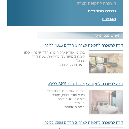
השכרה לתקופה קצרה
נכסים מסחריים
מגרשים
חיפוש נכסי נדל''ן
דירה להשכרה לתקופה קצרה 3 חדרים 431$ ללילה
בת ים, אזור פארק הים, 2 חדרי שינה + סלון
קומה 2 מתוך 35, נוף לעיר, שטח דירה
92 מ"ר
חניה תת קרקעית
דירה להשכרה לתקופה קצרה 1 חדר 249$ ללילה
בת ים, אזור הים, דירת חדר
כיווני אוויר: דרום, מערב
קומה 3, שטח דירה
35 מ"ר
חניה משותפת
דירה להשכרה לתקופה קצרה 2 חדרים 266$ ללילה