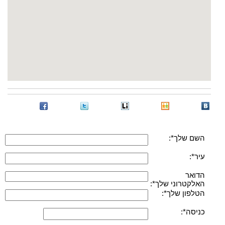
השם שלך*:
עיר*:
הדואר
האלקטרוני שלך*:
הטלפון שלך*:
כניסה*: