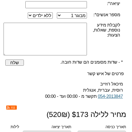
יציאה*:
מספר אנשים*:
לקבלת מידע
נוספת, שאלות,
הצעות:
* - שדות מסומנים הם שדות חובה.
שלח
פרטים של איש קשר
מיכאל רוזייב
רוסית, עברית, אנגלית
054-2013847
תקשר מ - 00:00 ועד - 00:00
מחיר ללילה $
173
(
₪)
520
תאריך כניסה
תאריך יציאה
לילות