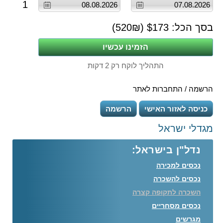
1
בסך הכל: $
173
(
₪)
520
התהליך לוקח רק 2 דקות
הרשמה / התחברות לאתר
כניסה לאזור האישי
הרשמה
מגדלי ישראל
נדל"ן בישראל:
נכסים למכירה
נכסים להשכרה
השכרה לתקופה קצרה
נכסים מסחריים
מגרשים