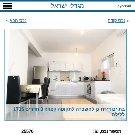
מגדלי ישראל
русский
נכס קודם
נכס הבא
בת ים דירת גן להשכרה לתקופה קצרה 3 חדרים 173$
ללילה
מספר נכס, id:
25576