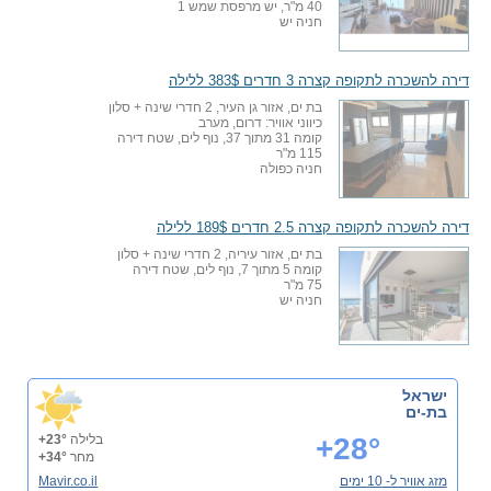
40 מ"ר, יש מרפסת שמש 1
חניה יש
דירה להשכרה לתקופה קצרה 3 חדרים 383$ ללילה
בת ים, אזור גן העיר, 2 חדרי שינה + סלון
כיווני אוויר: דרום, מערב
קומה 31 מתוך 37, נוף לים, שטח דירה
115 מ"ר
חניה כפולה
דירה להשכרה לתקופה קצרה 2.5 חדרים 189$ ללילה
בת ים, אזור עיריה, 2 חדרי שינה + סלון
קומה 5 מתוך 7, נוף לים, שטח דירה
75 מ"ר
חניה יש
ישראל
בת-ים
+28°
בלילה
+23°
מחר
+34°
מזג אוויר ל- 10 ימים
Mavir.co.il