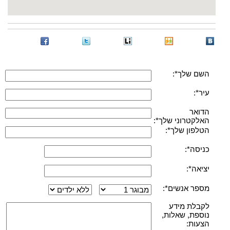
השם שלך*:
עיר*:
הדואר
האלקטרוני שלך*:
הטלפון שלך*:
כניסה*:
יציאה*:
מספר אנשים*:
לקבלת מידע
נוספת, שאלות,
הצעות: