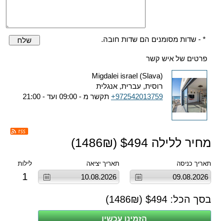
* - שדות מסומנים הם שדות חובה.
שלח
פרטים של איש קשר
Migdalei israel (Slava)
רוסית, עברית, אנגלית
+972542013759
תקשר מ - 09:00 ועד - 21:00
מחיר ללילה $
494
(
₪)
1486
תאריך כניסה
תאריך יציאה
לילות
1
בסך הכל: $
494
(
₪)
1486