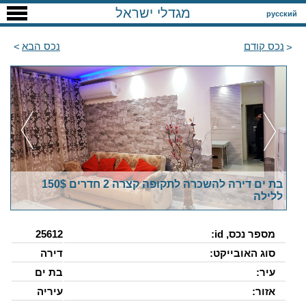
מגדלי ישראל
русский
נכס קודם
נכס הבא
בת ים דירה להשכרה לתקופה קצרה 2 חדרים 150$
ללילה
מספר נכס, id:
25612
סוג האובייקט:
דירה
עיר:
בת ים
אזור:
עיריה