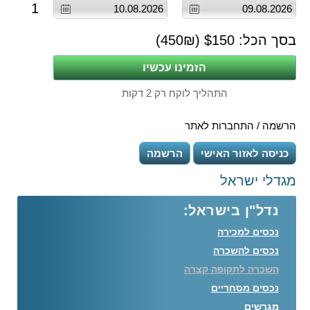
1
בסך הכל: $
150
(
₪)
450
התהליך לוקח רק 2 דקות
הרשמה / התחברות לאתר
כניסה לאזור האישי
הרשמה
מגדלי ישראל
נדל"ן בישראל:
נכסים למכירה
נכסים להשכרה
השכרה לתקופה קצרה
נכסים מסחריים
מגרשים