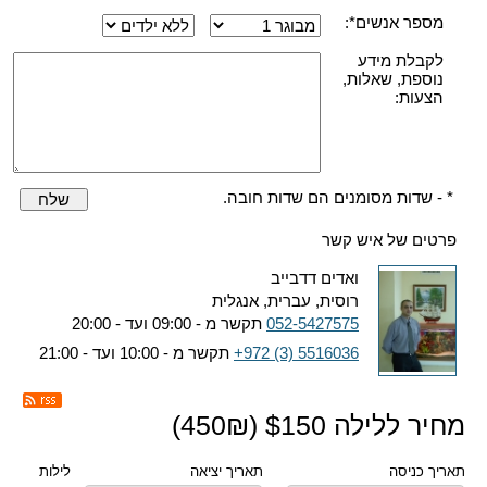
מספר אנשים*:
לקבלת מידע
נוספת, שאלות,
הצעות:
* - שדות מסומנים הם שדות חובה.
שלח
פרטים של איש קשר
ואדים דדבייב
רוסית, עברית, אנגלית
052-5427575
תקשר מ - 09:00 ועד - 20:00
+972 (3) 5516036
תקשר מ - 10:00 ועד - 21:00
מחיר ללילה $
150
(
₪)
450
תאריך כניסה
תאריך יציאה
לילות