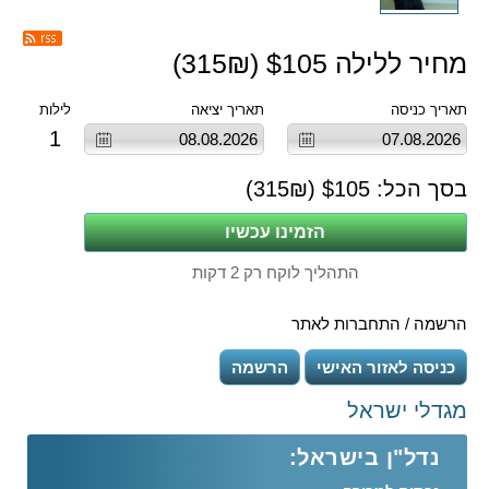
מחיר ללילה $
105
(
₪)
315
תאריך כניסה
תאריך יציאה
לילות
1
בסך הכל: $
105
(
₪)
315
התהליך לוקח רק 2 דקות
הרשמה / התחברות לאתר
כניסה לאזור האישי
הרשמה
מגדלי ישראל
נדל"ן בישראל: