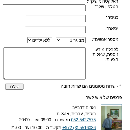
האלקטרוני שלך*:
הטלפון שלך*:
כניסה*:
יציאה*:
מספר אנשים*:
לקבלת מידע
נוספת, שאלות,
הצעות:
* - שדות מסומנים הם שדות חובה.
שלח
פרטים של איש קשר
ואדים דדבייב
רוסית, עברית, אנגלית
052-5427575
תקשר מ - 09:00 ועד - 20:00
+972 (3) 5516036
תקשר מ - 10:00 ועד - 21:00