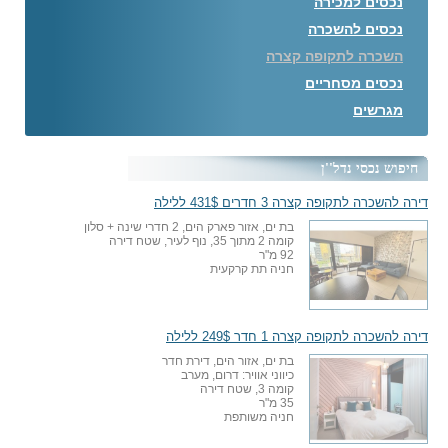
נכסים למכירה
נכסים להשכרה
השכרה לתקופה קצרה
נכסים מסחריים
מגרשים
חיפוש נכסי נדל''ן
דירה להשכרה לתקופה קצרה 3 חדרים 431$ ללילה
בת ים, אזור פארק הים, 2 חדרי שינה + סלון
קומה 2 מתוך 35, נוף לעיר, שטח דירה
92 מ"ר
חניה תת קרקעית
דירה להשכרה לתקופה קצרה 1 חדר 249$ ללילה
בת ים, אזור הים, דירת חדר
כיווני אוויר: דרום, מערב
קומה 3, שטח דירה
35 מ"ר
חניה משותפת