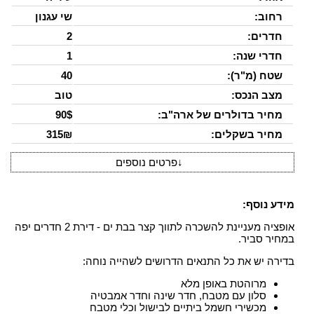
רחוב:
שי עגנון
חדרים:
2
חדרי שנה:
1
שטח (מ"ר):
40
מצב הנכס:
טוב
מחיר בדולרים של ארה"ב:
90$
מחיר בשקלים:
315₪
↓
פרטים נוספים
מידע נוסף:
אופציה מעניינת להשכרה לתווך קצר בבת ים - דירת 2 חדרים יפה
במחיר סביר.
בדירה יש את כל התנאים הדרושים לשהייה נוחה:
מרוהטת באופן מלא
סלון עם מטבח, חדר שינה וחדר אמבטיה
מכשירי חשמל ביתיים לבישול וכלי מטבח