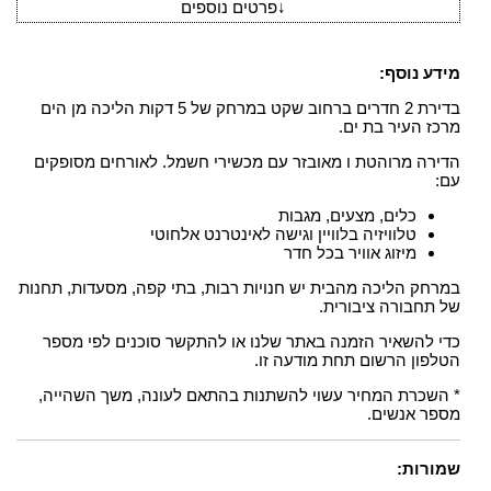
↓
פרטים נוספים
מידע נוסף:
בדירת 2 חדרים ברחוב שקט במרחק של 5 דקות הליכה מן הים
מרכז העיר בת ים.
הדירה מרוהטת ו מאובזר עם מכשירי חשמל. לאורחים מסופקים
עם:
כלים, מצעים, מגבות
טלוויזיה בלוויין וגישה לאינטרנט אלחוטי
מיזוג אוויר בכל חדר
במרחק הליכה מהבית יש חנויות רבות, בתי קפה, מסעדות, תחנות
של תחבורה ציבורית.
כדי להשאיר הזמנה באתר שלנו או להתקשר סוכנים לפי מספר
הטלפון הרשום תחת מודעה זו.
* השכרת המחיר עשוי להשתנות בהתאם לעונה, משך השהייה,
מספר אנשים.
שמורות: