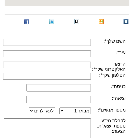
השם שלך*:
עיר*:
הדואר
האלקטרוני שלך*:
הטלפון שלך*:
כניסה*:
יציאה*:
מספר אנשים*:
לקבלת מידע
נוספת, שאלות,
הצעות: