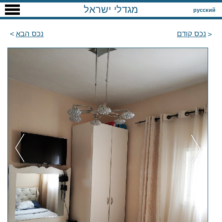
מגדלי ישראל
русский
נכס קודם
נכס הבא