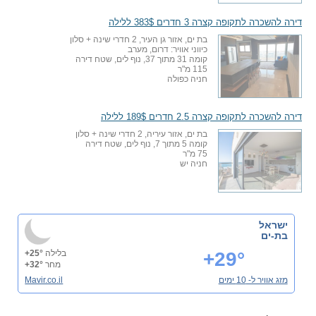
דירה להשכרה לתקופה קצרה 3 חדרים 383$ ללילה
בת ים, אזור גן העיר, 2 חדרי שינה + סלון
כיווני אוויר: דרום, מערב
קומה 31 מתוך 37, נוף לים, שטח דירה
115 מ"ר
חניה כפולה
דירה להשכרה לתקופה קצרה 2.5 חדרים 189$ ללילה
בת ים, אזור עיריה, 2 חדרי שינה + סלון
קומה 5 מתוך 7, נוף לים, שטח דירה
75 מ"ר
חניה יש
ישראל
בת-ים
+29°
בלילה
+25°
מחר
+32°
מזג אוויר ל- 10 ימים
Mavir.co.il