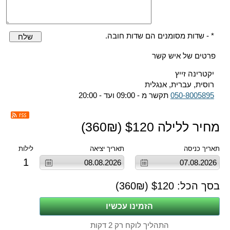
* - שדות מסומנים הם שדות חובה.
שלח
פרטים של איש קשר
יקטרינה זייץ
רוסית, עברית, אנגלית
050-8005895
תקשר מ - 09:00 ועד - 20:00
מחיר ללילה $
120
(
₪)
360
תאריך כניסה
תאריך יציאה
לילות
1
בסך הכל: $
120
(
₪)
360
התהליך לוקח רק 2 דקות