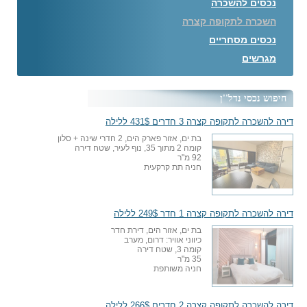
נכסים להשכרה
השכרה לתקופה קצרה
נכסים מסחריים
מגרשים
חיפוש נכסי נדל''ן
דירה להשכרה לתקופה קצרה 3 חדרים 431$ ללילה
בת ים, אזור פארק הים, 2 חדרי שינה + סלון
קומה 2 מתוך 35, נוף לעיר, שטח דירה
92 מ"ר
חניה תת קרקעית
דירה להשכרה לתקופה קצרה 1 חדר 249$ ללילה
בת ים, אזור הים, דירת חדר
כיווני אוויר: דרום, מערב
קומה 3, שטח דירה
35 מ"ר
חניה משותפת
דירה להשכרה לתקופה קצרה 2 חדרים 266$ ללילה