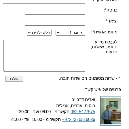
כניסה*:
יציאה*:
מספר אנשים*:
לקבלת מידע
נוספת, שאלות,
הצעות:
* - שדות מסומנים הם שדות חובה.
שלח
פרטים של איש קשר
ואדים דדבייב
רוסית, עברית, אנגלית
052-5427575
תקשר מ - 09:00 ועד - 20:00
+972 (3) 5516036
תקשר מ - 10:00 ועד - 21:00