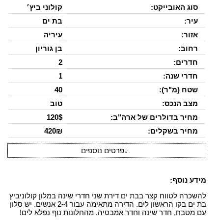
סוג האובייקט:
קולוני ביץ׳
עיר:
בת ים
אזור:
עיריה
רחוב:
בן גוריון
חדרים:
2
חדרי שנה:
1
שטח (מ"ר):
40
מצב הנכס:
טוב
מחיר בדולרים של ארה"ב:
120$
מחיר בשקלים:
420₪
↓
פרטים נוספים
מידע נוסף:
להשכרה לטווח קצר בבת ים דירת שני חדרי שינה במלון קולוניביץ
בת ים בקו הראשון לים. הדירה מתאימה עבור 2-4 אנשים. יש סלון
עם מטבח, חדר שינה וחדר אמבטיה. מהחלונות נוף נפלא לים!