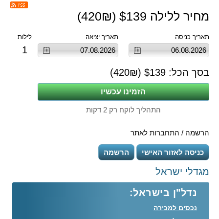
מחיר ללילה $
139
(
₪)
420
תאריך כניסה
תאריך יציאה
לילות
1
בסך הכל: $
139
(
₪)
420
התהליך לוקח רק 2 דקות
הרשמה / התחברות לאתר
כניסה לאזור האישי
הרשמה
מגדלי ישראל
נדל"ן בישראל:
נכסים למכירה