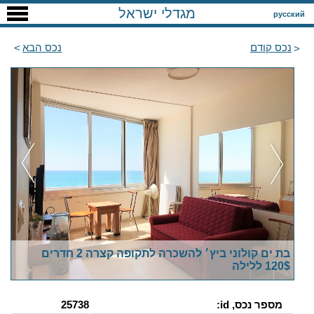
מגדלי ישראל
русский
נכס קודם
נכס הבא
בת ים קולוני ביץ׳ להשכרה לתקופה קצרה 2 חדרים
120$ ללילה
מספר נכס, id:
25738