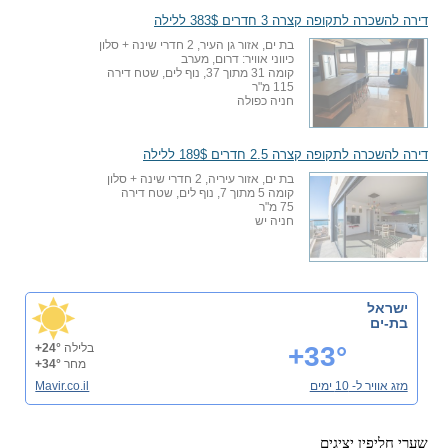
דירה להשכרה לתקופה קצרה 3 חדרים 383$ ללילה
בת ים, אזור גן העיר, 2 חדרי שינה + סלון
כיווני אוויר: דרום, מערב
קומה 31 מתוך 37, נוף לים, שטח דירה
115 מ"ר
חניה כפולה
דירה להשכרה לתקופה קצרה 2.5 חדרים 189$ ללילה
בת ים, אזור עיריה, 2 חדרי שינה + סלון
קומה 5 מתוך 7, נוף לים, שטח דירה
75 מ"ר
חניה יש
ישראל
בת-ים
+33°
בלילה
+24°
מחר
+34°
מזג אוויר ל- 10 ימים
Mavir.co.il
שערי חליפין יציגים