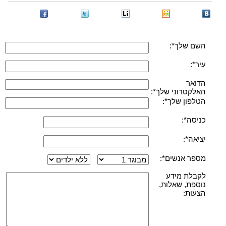
השם שלך*:
עיר*:
הדואר
האלקטרוני שלך*:
הטלפון שלך*:
כניסה*:
יציאה*:
מספר אנשים*:
לקבלת מידע
נוספת, שאלות,
הצעות: