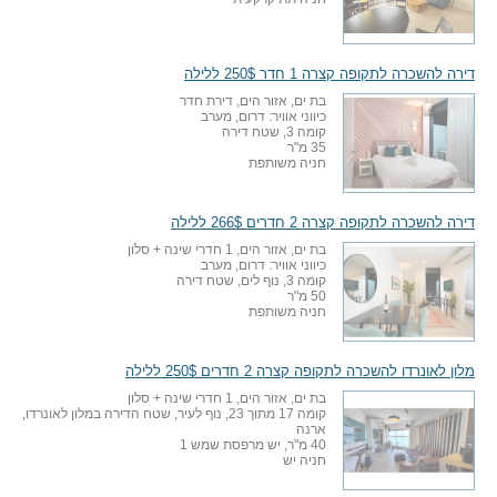
דירה להשכרה לתקופה קצרה 1 חדר 250$ ללילה
בת ים, אזור הים, דירת חדר
כיווני אוויר: דרום, מערב
קומה 3, שטח דירה
35 מ"ר
חניה משותפת
דירה להשכרה לתקופה קצרה 2 חדרים 266$ ללילה
בת ים, אזור הים, 1 חדרי שינה + סלון
כיווני אוויר: דרום, מערב
קומה 3, נוף לים, שטח דירה
50 מ"ר
חניה משותפת
מלון לאונרדו להשכרה לתקופה קצרה 2 חדרים 250$ ללילה
בת ים, אזור הים, 1 חדרי שינה + סלון
קומה 17 מתוך 23, נוף לעיר, שטח הדירה במלון לאונרדו,
ארנה
40 מ"ר, יש מרפסת שמש 1
חניה יש