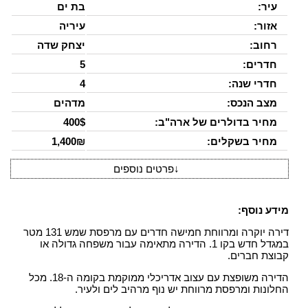
עיר:
בת ים
אזור:
עיריה
רחוב:
יצחק שדה
חדרים:
5
חדרי שנה:
4
מצב הנכס:
מדהים
מחיר בדולרים של ארה"ב:
400$
מחיר בשקלים:
1,400₪
↓
פרטים נוספים
מידע נוסף:
דירה יוקרה ומרווחת חמישה חדרים עם מרפסת שמש 131 מטר
במגדל חדש בקו 1. הדירה מתאימה עבור משפחה גדולה או
קבוצת חברים.
הדירה משופצת עם עצוב אדריכלי ממוקמת בקומה ה-18. מכל
החלונות ומרפסת מרווחת יש נוף מרהיב לים ולעיר.