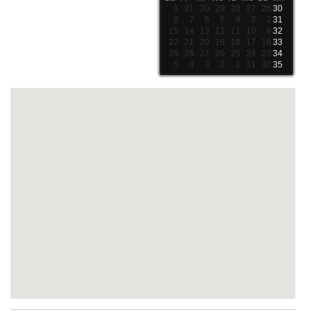
1
31
30
29
28
27
26
30
8
7
6
5
4
3
2
31
15
14
13
12
11
10
9
32
22
21
20
19
18
17
16
33
29
28
27
26
25
24
23
34
5
4
3
2
1
31
30
35