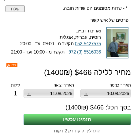
* - שדות מסומנים הם שדות חובה.
שלח
פרטים של איש קשר
ואדים דדבייב
רוסית, עברית, אנגלית
052-5427575
תקשר מ - 09:00 ועד - 20:00
+972 (3) 5516036
תקשר מ - 10:00 ועד - 21:00
מחיר ללילה $
466
(
₪)
1400
תאריך כניסה
תאריך יציאה
לילות
1
בסך הכל: $
466
(
₪)
1400
התהליך לוקח רק 2 דקות