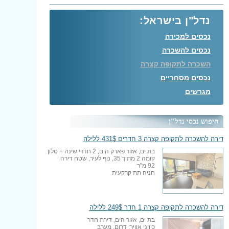
נדל"ן בישראל:
נכסים למכירה
נכסים להשכרה
השכרה לתקופה קצרה
נכסים מסחריים
מגרשים
חיפוש נכסי נדל''ן
דירה להשכרה לתקופה קצרה 3 חדרים 431$ ללילה
בת ים, אזור פארק הים, 2 חדרי שינה + סלון
קומה 2 מתוך 35, נוף לעיר, שטח דירה
92 מ"ר
חניה תת קרקעית
דירה להשכרה לתקופה קצרה 1 חדר 249$ ללילה
בת ים, אזור הים, דירת חדר
כיווני אוויר: דרום, מערב