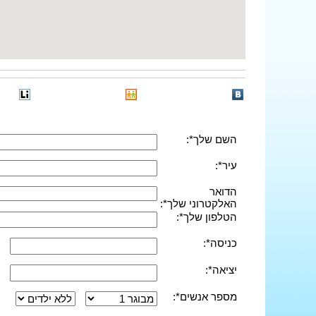
השם שלך*:
עיר*:
הדואר
האלקטרוני שלך*:
הטלפון שלך*:
כניסה*:
יציאה*:
מספר אנשים*: