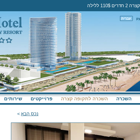
11 ללילה
р
עברית
השכרה
השכרה לתקופה קצרה
פּרוֹייקטים
שירותים
נכס הבא