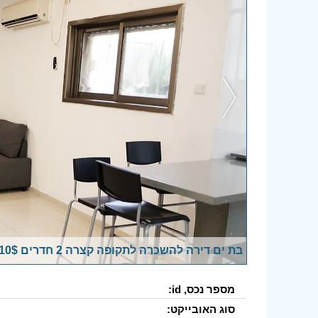
בת ים דירה להשכרה לתקופה קצרה 2 חדרים 110$ ללילה
מספר נכס, id:
סוג האובייקט: