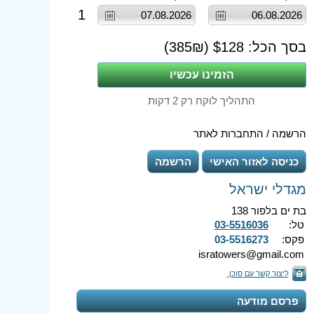
1
בסך הכל: $
128
(
₪)
385
התהליך לוקח רק 2 דקות
הרשמה / התחברות לאתר
כניסה לאזור האישי
הרשמה
מגדלי ישראל
בת ים בלפור 138
טל:
03-5516036
פקס:
03-5516273
isratowers@gmail.com
ליצור קשר עם סוכן.
פרסם מודעה