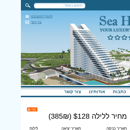
להוסיף למועדפים
צור קשר
כתבות
אודותינו
צור קשר
מחיר ללילה $
128
(
₪)
385
תאריך כניסה
תאריך יציאה
לילות