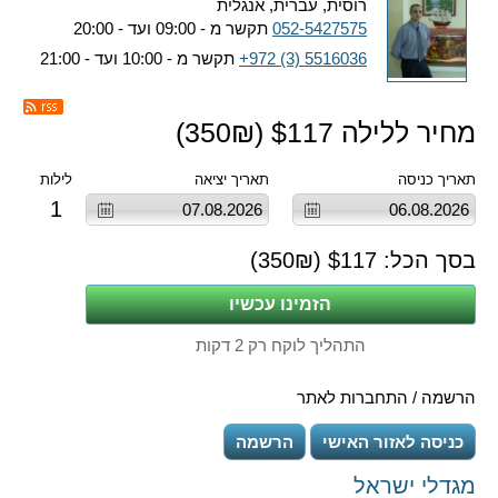
רוסית, עברית, אנגלית
052-5427575
תקשר מ - 09:00 ועד - 20:00
+972 (3) 5516036
תקשר מ - 10:00 ועד - 21:00
מחיר ללילה $
117
(
₪)
350
תאריך כניסה
תאריך יציאה
לילות
1
בסך הכל: $
117
(
₪)
350
התהליך לוקח רק 2 דקות
הרשמה / התחברות לאתר
כניסה לאזור האישי
הרשמה
מגדלי ישראל