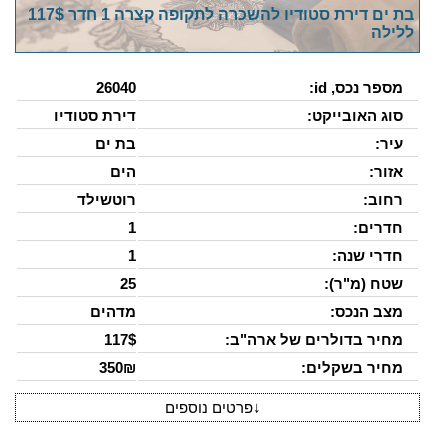
בת ים דירת סטודיו להשכרה לתקופה קצרה 1 חדר 117$
ללילה
מספר נכס, id:
26040
סוג האובייקט:
דירת סטודיו
עיר:
בת ים
אזור:
הים
רחוב:
רוטשילד
חדרים:
1
חדרי שנה:
1
שטח (מ"ר):
25
מצב הנכס:
מדהים
מחיר בדולרים של ארה"ב:
117$
מחיר בשקלים:
350₪
↓
פרטים נוספים