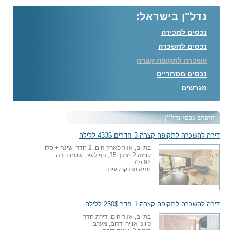
נדל"ן בישראל:
נכסים למכירה
נכסים להשכרה
השכרה לתקופה קצרה
נכסים מסחריים
מגרשים
חיפוש נכסי נדל''ן
דירה להשכרה לתקופה קצרה 3 חדרים 433$ ללילה
בת ים, אזור פארק הים, 2 חדרי שינה + סלון
קומה 2 מתוך 35, נוף לעיר, שטח דירה
92 מ"ר
חניה תת קרקעית
דירה להשכרה לתקופה קצרה 1 חדר 250$ ללילה
בת ים, אזור הים, דירת חדר
כיווני אוויר: דרום, מערב