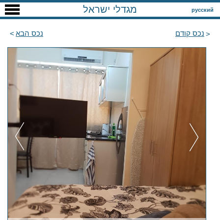
מגדלי ישראל
русский
נכס קודם
נכס הבא