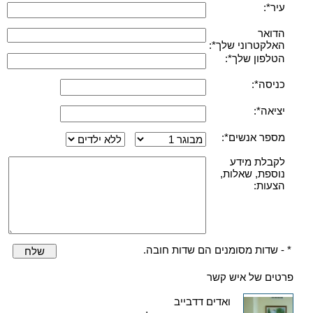
עיר*:
הדואר
האלקטרוני שלך*:
הטלפון שלך*:
כניסה*:
יציאה*:
מספר אנשים*:
לקבלת מידע
נוספת, שאלות,
הצעות:
* - שדות מסומנים הם שדות חובה.
שלח
פרטים של איש קשר
ואדים דדבייב