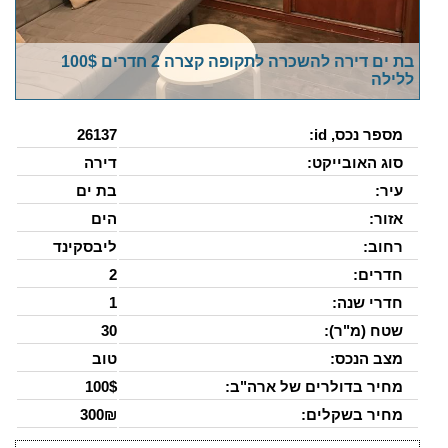
בת ים דירה להשכרה לתקופה קצרה 2 חדרים 100$
ללילה
מספר נכס, id:
26137
סוג האובייקט:
דירה
עיר:
בת ים
אזור:
הים
רחוב:
ליבסקינד
חדרים:
2
חדרי שנה:
1
שטח (מ"ר):
30
מצב הנכס:
טוב
מחיר בדולרים של ארה"ב:
100$
מחיר בשקלים:
300₪