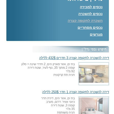
נכסים למכירה
נכסים להשכרה
השכרה לתקופה קצרה
נכסים מסחריים
מגרשים
חיפוש נכסי נדל''ן
דירה להשכרה לתקופה קצרה 3 חדרים 432$ ללילה
בת ים, אזור פארק הים, 2 חדרי שינה + סלון
קומה 2 מתוך 35, נוף לעיר, שטח דירה
92 מ"ר
חניה תת קרקעית
דירה להשכרה לתקופה קצרה 1 חדר 250$ ללילה
בת ים, אזור הים, דירת חדר
כיווני אוויר: דרום, מערב
קומה 3, שטח דירה
35 מ"ר
חניה משותפת