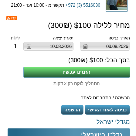
+972 (3) 5516036
תקשר מ - 10:00 ועד - 21:00
מחיר ללילה $
100
(
₪)
300
תאריך כניסה
תאריך יציאה
לילות
1
בסך הכל: $
100
(
₪)
300
התהליך לוקח רק 2 דקות
הרשמה / התחברות לאתר
כניסה לאזור האישי
הרשמה
מגדלי ישראל
נדל"ן בישראל: