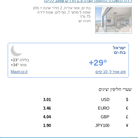
דירה להשכרה לתקופה קצרה 2.5 חדרים 189$ ללילה
בת ים, אזור עיריה, 2 חדרי שינה + סלון
קומה 5 מתוך 7, נוף לים, שטח דירה
75 מ"ר
חניה יש
ישראל
בת-ים
+29°
בלילה
+23°
מחר
+34°
מזג אוויר ל- 10 ימים
Mavir.co.il
שערי חליפין יציגים
3.01
USD
$
3.46
EURO
€
4.04
GBP
£
1.90
JPY100
¥