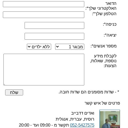
הדואר
האלקטרוני שלך*:
הטלפון שלך*:
כניסה*:
יציאה*:
מספר אנשים*:
לקבלת מידע
נוספת, שאלות,
הצעות:
* - שדות מסומנים הם שדות חובה.
שלח
פרטים של איש קשר
ואדים דדבייב
רוסית, עברית, אנגלית
052-5427575
תקשר מ - 09:00 ועד - 20:00