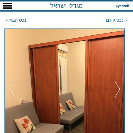
מגדלי ישראל
русский
נכס קודם
נכס הבא