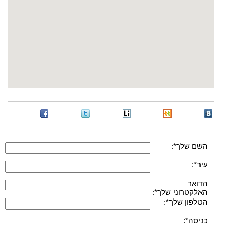
השם שלך*:
עיר*:
הדואר
האלקטרוני שלך*:
הטלפון שלך*:
כניסה*: