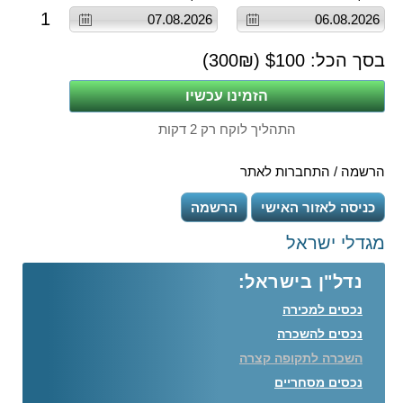
1
בסך הכל: $
100
(
₪)
300
התהליך לוקח רק 2 דקות
הרשמה / התחברות לאתר
כניסה לאזור האישי
הרשמה
מגדלי ישראל
נדל"ן בישראל:
נכסים למכירה
נכסים להשכרה
השכרה לתקופה קצרה
נכסים מסחריים