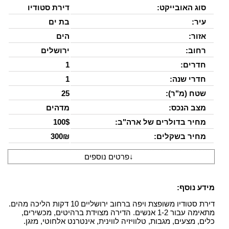
סוג האובייקט:
דירת סטודיו
עיר:
בת ים
אזור:
הים
רחוב:
ירושלים
חדרים:
1
חדרי שנה:
1
שטח (מ"ר):
25
מצב הנכס:
מדהים
מחיר בדולרים של ארה"ב:
100$
מחיר בשקלים:
300₪
↓
פרטים נוספים
מידע נוסף:
דירת סטודיו משופצת ויפה ברחוב ירושליים 10 דקות הליכה מהים.
מתאימה עבור 1-2 אנשים. הדירה מצוידת ברהיטים, מכשירים,
כלים, מצעים, מגבות, טלוויזיה לווינית, אינטרנט אלחוטי, מזגן.