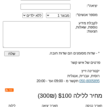
יציאה*:
מספר אנשים*:
לקבלת מידע
נוספת, שאלות,
הצעות:
* - שדות מסומנים הם שדות חובה.
שלח
פרטים של איש קשר
יקטרינה זייץ
רוסית, עברית, אנגלית
050-8005895
תקשר מ - 09:00 ועד - 20:00
מחיר ללילה $
100
(
₪)
300
תאריך כניסה
תאריך יציאה
לילות