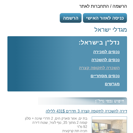
הרשמה / התחברות לאתר
כניסה לאזור האישי
הרשמה
מגדלי ישראל
נדל"ן בישראל:
נכסים למכירה
נכסים להשכרה
השכרה לתקופה קצרה
נכסים מסחריים
מגרשים
חיפוש נכסי נדל''ן
דירה להשכרה לתקופה קצרה 3 חדרים 431$ ללילה
בת ים, אזור פארק הים, 2 חדרי שינה + סלון
קומה 2 מתוך 35, נוף לעיר, שטח דירה
92 מ"ר
חניה תת קרקעית