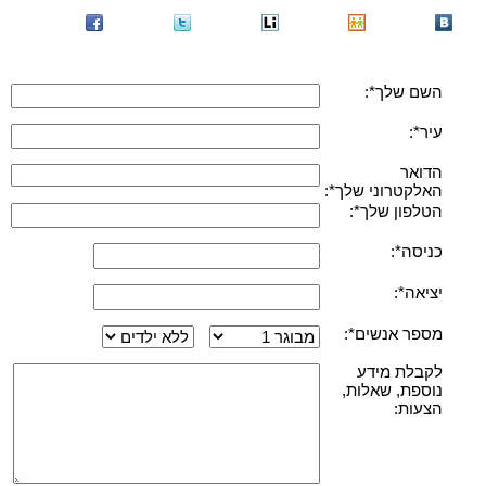
השם שלך*:
עיר*:
הדואר
האלקטרוני שלך*:
הטלפון שלך*:
כניסה*:
יציאה*:
מספר אנשים*:
לקבלת מידע
נוספת, שאלות,
הצעות: