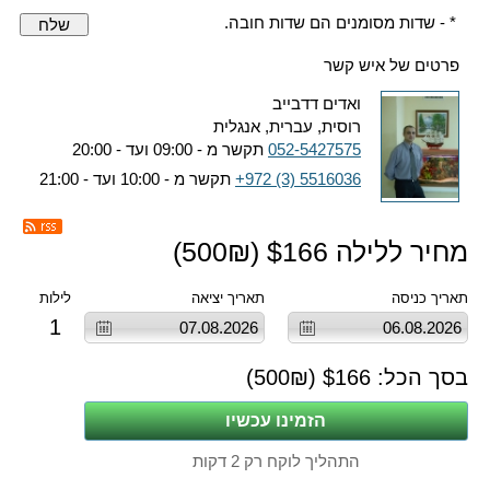
* - שדות מסומנים הם שדות חובה.
שלח
פרטים של איש קשר
ואדים דדבייב
רוסית, עברית, אנגלית
052-5427575
תקשר מ - 09:00 ועד - 20:00
+972 (3) 5516036
תקשר מ - 10:00 ועד - 21:00
מחיר ללילה $
166
(
₪)
500
תאריך כניסה
תאריך יציאה
לילות
1
בסך הכל: $
166
(
₪)
500
התהליך לוקח רק 2 דקות