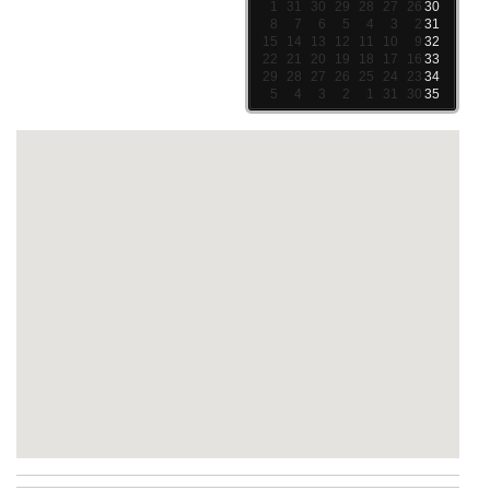
1
31
30
29
28
27
26
30
8
7
6
5
4
3
2
31
15
14
13
12
11
10
9
32
22
21
20
19
18
17
16
33
29
28
27
26
25
24
23
34
5
4
3
2
1
31
30
35