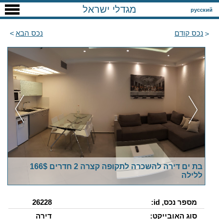
מגדלי ישראל
русский
נכס קודם
נכס הבא
בת ים דירה להשכרה לתקופה קצרה 2 חדרים 166$
ללילה
מספר נכס, id:
26228
סוג האובייקט:
דירה