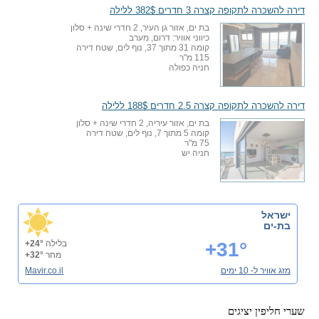
דירה להשכרה לתקופה קצרה 3 חדרים 382$ ללילה
בת ים, אזור גן העיר, 2 חדרי שינה + סלון
כיווני אוויר: דרום, מערב
קומה 31 מתוך 37, נוף לים, שטח דירה
115 מ"ר
חניה כפולה
דירה להשכרה לתקופה קצרה 2.5 חדרים 188$ ללילה
בת ים, אזור עיריה, 2 חדרי שינה + סלון
קומה 5 מתוך 7, נוף לים, שטח דירה
75 מ"ר
חניה יש
ישראל
בת-ים
+31°
בלילה
+24°
מחר
+32°
מזג אוויר ל- 10 ימים
Mavir.co.il
שערי חליפין יציגים