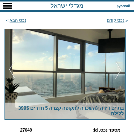
מגדלי ישראל
русский
נכס קודם
נכס הבא
בת ים דירה להשכרה לתקופה קצרה 5 חדרים 399$
ללילה
מספר נכס, id:
27649