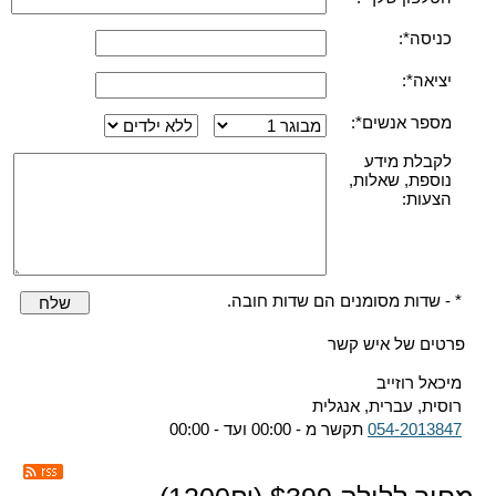
כניסה*:
יציאה*:
מספר אנשים*:
לקבלת מידע
נוספת, שאלות,
הצעות:
* - שדות מסומנים הם שדות חובה.
שלח
פרטים של איש קשר
מיכאל רוזייב
רוסית, עברית, אנגלית
054-2013847
תקשר מ - 00:00 ועד - 00:00