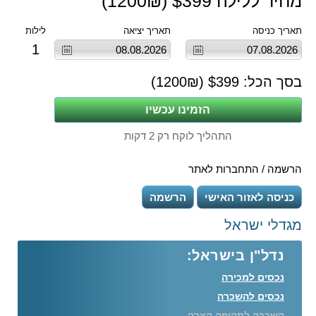
מחיר ללילה $
399
(
₪)
1200
תאריך כניסה
תאריך יציאה
לילות
1
בסך הכל: $
399
(
₪)
1200
התהליך לוקח רק 2 דקות
הרשמה / התחברות לאתר
כניסה לאזור האישי
הרשמה
מגדלי ישראל
נדל"ן בישראל:
נכסים למכירה
נכסים להשכרה
השכרה לתקופה קצרה