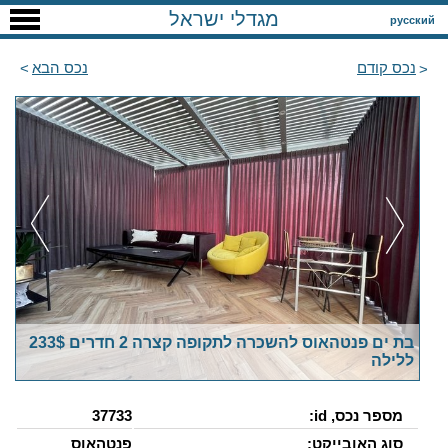
מגדלי ישראל
русский
נכס קודם
נכס הבא
בת ים פנטהאוס להשכרה לתקופה קצרה 2 חדרים 233$
ללילה
מספר נכס, id:
37733
סוג האובייקט:
פנטהאוס