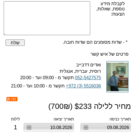
לקבלת מידע
נוספת, שאלות,
הצעות:
* - שדות מסומנים הם שדות חובה.
שלח
פרטים של איש קשר
ואדים דדבייב
רוסית, עברית, אנגלית
052-5427575
תקשר מ - 09:00 ועד - 20:00
+972 (3) 5516036
תקשר מ - 10:00 ועד - 21:00
מחיר ללילה $
233
(
₪)
700
תאריך כניסה
תאריך יציאה
לילות
1