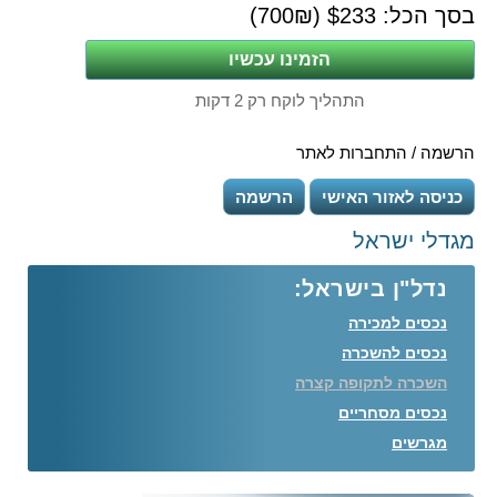
בסך הכל: $
233
(
₪)
700
התהליך לוקח רק 2 דקות
הרשמה / התחברות לאתר
כניסה לאזור האישי
הרשמה
מגדלי ישראל
נדל"ן בישראל:
נכסים למכירה
נכסים להשכרה
השכרה לתקופה קצרה
נכסים מסחריים
מגרשים