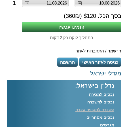
1
בסך הכל: $
120
(
₪)
360
התהליך לוקח רק 2 דקות
הרשמה / התחברות לאתר
כניסה לאזור האישי
הרשמה
מגדלי ישראל
נדל"ן בישראל:
נכסים למכירה
נכסים להשכרה
השכרה לתקופה קצרה
נכסים מסחריים
מגרשים