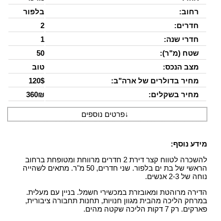
רחוב:
בלפור
חדרים:
2
חדרי שנה:
1
שטח (מ"ר):
50
מצב הנכס:
טוב
מחיר בדולרים של ארה"ב:
120$
מחיר בשקלים:
360₪
↓
פרטים נוספים
מידע נוסף:
להשכרה לטווח קצר דירת 2 חדרים מרווחת ומטופחת ברחוב
הראשי של בת ים בלפור. שני חדרים, 50 מ"ר. מתאים לשהייה
נוחה של 2-3 אנשים.
הדירה מרוהטת ומאובזרת במכשירי חשמל. בניין עם מעלית.
במרחק הליכה מהבית מגוון חנויות, תחנות תחבורה ציבורית,
פארקים. רק 7 דקות הליכה שקטה מהים.