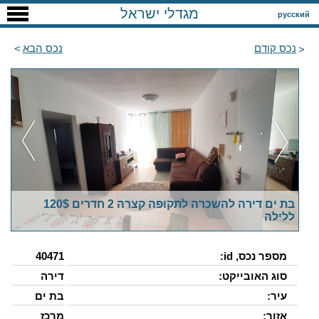
מגדלי ישראל
русский
נכס קודם
נכס הבא
בת ים דירה להשכרה לתקופה קצרה 2 חדרים 120$
ללילה
מספר נכס, id:
40471
סוג האובייקט:
דירה
עיר:
בת ים
אזור:
מרכז