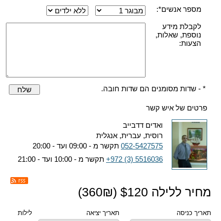
מספר אנשים*:
לקבלת מידע
נוספת, שאלות,
הצעות:
* - שדות מסומנים הם שדות חובה.
שלח
פרטים של איש קשר
ואדים דדבייב
רוסית, עברית, אנגלית
052-5427575
תקשר מ - 09:00 ועד - 20:00
+972 (3) 5516036
תקשר מ - 10:00 ועד - 21:00
מחיר ללילה $
120
(
₪)
360
תאריך כניסה
תאריך יציאה
לילות