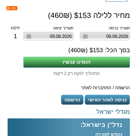
מחיר ללילה $
153
(
₪)
460
תאריך כניסה
תאריך יציאה
לילות
1
בסך הכל: $
153
(
₪)
460
התהליך לוקח רק 2 דקות
הרשמה / התחברות לאתר
כניסה לאזור האישי
הרשמה
מגדלי ישראל
נדל"ן בישראל:
נכסים למכירה