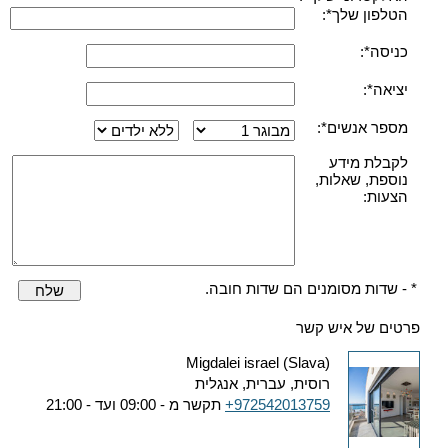
הטלפון שלך*:
כניסה*:
יציאה*:
מספר אנשים*:
לקבלת מידע
נוספת, שאלות,
הצעות:
* - שדות מסומנים הם שדות חובה.
שלח
פרטים של איש קשר
Migdalei israel (Slava)
רוסית, עברית, אנגלית
+972542013759
תקשר מ - 09:00 ועד - 21:00