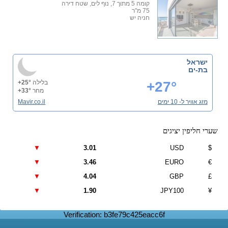
קומה 5 מתוך 7, נוף לים, שטח דירה
75 מ"ר
חניה יש
ישראל
בת-ים
+27°
בלילה
+25°
מחר
+33°
מזג אוויר ל- 10 ימים
Mavir.co.il
שערי חליפין יציגים
▼
3.01
USD
$
▼
3.46
EURO
€
▼
4.04
GBP
£
▼
1.90
JPY100
¥
Verification: b3fe79c425eacc6f