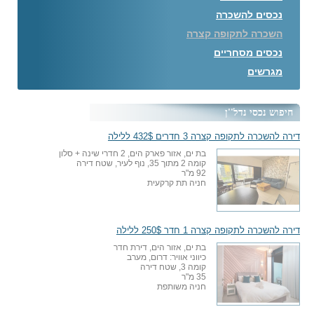
נכסים להשכרה
השכרה לתקופה קצרה
נכסים מסחריים
מגרשים
חיפוש נכסי נדל''ן
דירה להשכרה לתקופה קצרה 3 חדרים 432$ ללילה
בת ים, אזור פארק הים, 2 חדרי שינה + סלון
קומה 2 מתוך 35, נוף לעיר, שטח דירה
92 מ"ר
חניה תת קרקעית
דירה להשכרה לתקופה קצרה 1 חדר 250$ ללילה
בת ים, אזור הים, דירת חדר
כיווני אוויר: דרום, מערב
קומה 3, שטח דירה
35 מ"ר
חניה משותפת