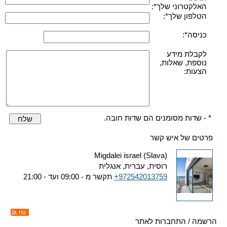
האלקטרוני שלך*:
הטלפון שלך*:
כניסה*:
לקבלת מידע
נוספת, שאלות,
הצעות:
* - שדות מסומנים הם שדות חובה.
שלח
פרטים של איש קשר
Migdalei israel (Slava)
רוסית, עברית, אנגלית
+972542013759
תקשר מ - 09:00 ועד - 21:00
הרשמה / התחברות לאתר