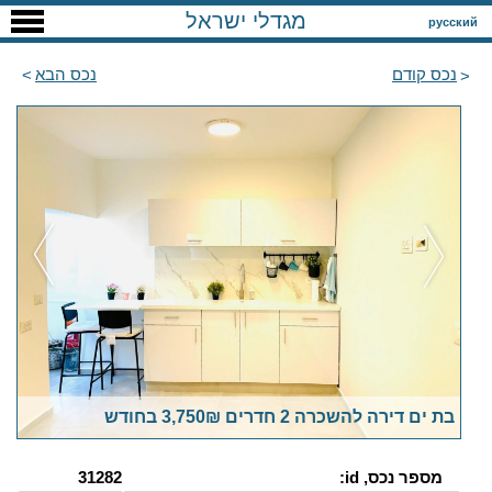
מגדלי ישראל
русский
נכס קודם
נכס הבא
בת ים דירה להשכרה 2 חדרים 3,750₪ בחודש
מספר נכס, id:
31282