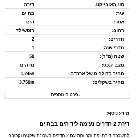
סוג האובייקט:
דירה
עיר:
בת ים
אזור:
הים
רחוב:
רוטשילד
חדרים:
2
חדרי שנה:
1
שטח (מ"ר):
50
מצב הנכס:
מדהים
מחיר בדולרים של ארה"ב:
1,245$
מחיר בשקלים:
3,750₪
↓
פרטים נוספים
מידע נוסף:
דירת 2 חדרים נעימה ליד הים בבת ים
להשכרה דירה יפה ומרווחת עם 2 חדרים בשכונה שקטה וקרובה