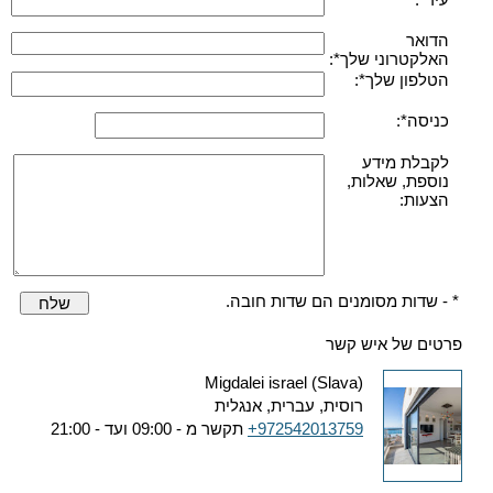
הדואר
האלקטרוני שלך*:
הטלפון שלך*:
כניסה*:
לקבלת מידע
נוספת, שאלות,
הצעות:
* - שדות מסומנים הם שדות חובה.
שלח
פרטים של איש קשר
Migdalei israel (Slava)
רוסית, עברית, אנגלית
+972542013759
תקשר מ - 09:00 ועד - 21:00