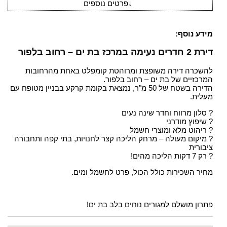
↓
פרטים נוספים
מידע נוסף:
דירת 2 חדרים נעימה במרכז בת ים – רחוב בלפור
להשכרה דירה משופצת ומרוהטת קומפלט באחת מהרחובות
המרכזיים של בת ים – רחוב בלפור.
הדירה בשטח של 50 מ"ר, נמצאת בקומת קרקע בבניין מטופח עם
מעלית.
? סלון מרווח וחדר שינה נעים
? שיפוץ מודרני
? ריהוט מלא ומוצרי חשמל
? מיקום מעולה – מרחק הליכה קצר לחנויות, בתי קפה ותחבורה
ציבורית
? רק 7 דקות הליכה מהים!
מחיר השכירות כולל הכול, פרט לחשמל ומים.
פתרון מושלם למגורים נוחים בלב בת ים!