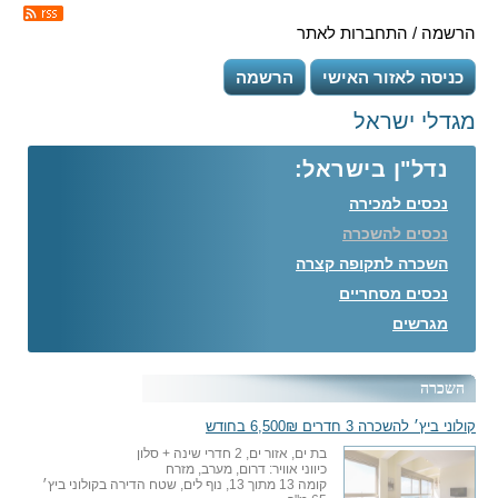
הרשמה / התחברות לאתר
כניסה לאזור האישי
הרשמה
מגדלי ישראל
נדל"ן בישראל:
נכסים למכירה
נכסים להשכרה
השכרה לתקופה קצרה
נכסים מסחריים
מגרשים
השכרה
קולוני ביץ׳ להשכרה 3 חדרים 6,500₪ בחודש
בת ים, אזור ים, 2 חדרי שינה + סלון
כיווני אוויר: דרום, מערב, מזרח
קומה 13 מתוך 13, נוף לים, שטח הדירה בקולוני ביץ׳