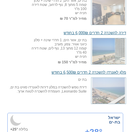
בת ים, אזור הים, 2 חדרי שינה + סלון
קומה 5 מתוך 8, נוף לרחוב, שטח דירה
100 מ"ר
חניה יש
מחיר למ"ר
70 ₪
דירה להשכרה 2 חדרים 6,000₪ בחודש
בת ים, אזור הים, 1 חדרי שינה + סלון
כיווני אוויר: צפון, מערב
קומה 12 מתוך 13, נוף לים, שטח דירה
40 מ"ר
חניה יש
מחיר למ"ר
150 ₪
מלון לאונרדו להשכרה 2 חדרים 6,500₪ בחודש
בת ים
דירת נופש להשכרה במלון דירות לאונרדו סוויט בת ים,
Leonardo Suite, העומדת להשכרה לטווח ארוך.
ישראל
בת-ים
+28°
בלילה
+25°