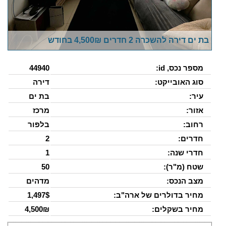
בת ים דירה להשכרה 2 חדרים 4,500₪ בחודש
מספר נכס, id:
44940
סוג האובייקט:
דירה
עיר:
בת ים
אזור:
מרכז
רחוב:
בלפור
חדרים:
2
חדרי שנה:
1
שטח (מ"ר):
50
מצב הנכס:
מדהים
מחיר בדולרים של ארה"ב:
1,497$
מחיר בשקלים:
4,500₪