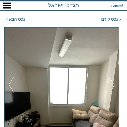
מגדלי ישראל
русский
נכס קודם
נכס הבא