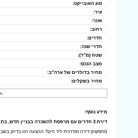
סוג האובייקט:
עיר:
אזור:
רחוב:
חדרים:
חדרי שנה:
שטח (מ"ר):
מצב הנכס:
מחיר בדולרים של ארה"ב:
מחיר בשקלים:
↓
פ
מידע נוסף:
דירת 3 חדרים עם מרפסת להשכרה בבניין חדש, בת ים!
מחפשים דירה מודרנית ליד הים? ההצעה הזו בדיוק בשבי