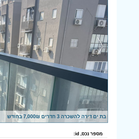
בת ים דירה להשכרה 3 חדרים 7,000₪ בחודש
מספר נכס, id: