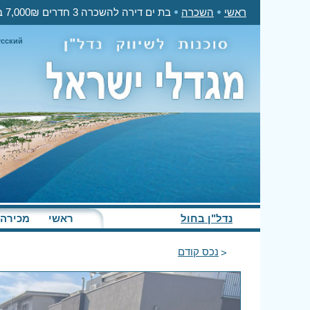
ראשי
השכרה
בת ים דירה להשכרה 3 חדרים 7,000₪ בחודש
усский
נדל"ן בחול
ראשי
מכירה
נכס קודם