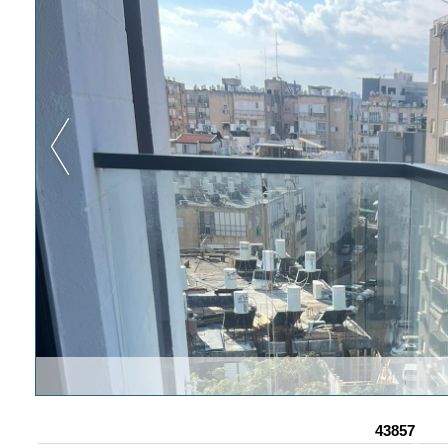
43857