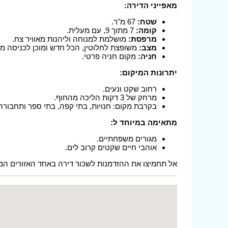
מאפייני הדירה:
שטח:
67 מ"ר.
קומה:
7 מתוך 9, עם מעלית.
מרפסת:
מושלמת למנוחה וליהנות מאוויר צח.
מצב:
משופצת לחלוטין, הכל חדש ומוכן לכניסה מיי
חניה:
מקום חניה פרטי.
יתרונות המיקום:
רחוב שקט ונעים.
מרחק של 3 דקות הליכה מהחוף.
בקרבת מקום: חנויות, בתי קפה, בתי ספר ותחבורה 
מתאימה במיוחד ל:
מגורים משפחתיים.
אוהבי חיים שקטים קרוב לים.
אל תחמיצו את ההזדמנות לשכור דירה באחד האזורים המבו