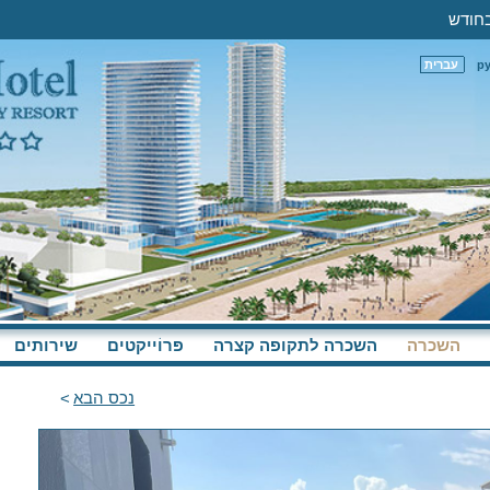
р
עברית
השכרה
השכרה לתקופה קצרה
פּרוֹייקטים
שירותים
נכס הבא