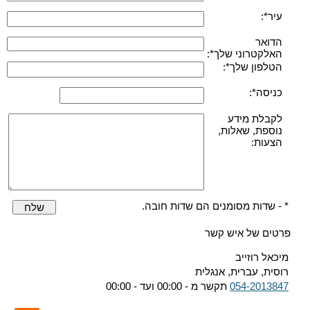
עיר*:
הדואר
האלקטרוני שלך*:
הטלפון שלך*:
כניסה*:
לקבלת מידע
נוספת, שאלות,
הצעות:
* - שדות מסומנים הם שדות חובה.
שלח
פרטים של איש קשר
מיכאל רוזייב
רוסית, עברית, אנגלית
054-2013847
תקשר מ - 00:00 ועד - 00:00