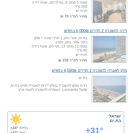
קומה 5 מתוך 8, נוף לרחוב, שטח דירה
100 מ"ר
חניה יש
מחיר למ"ר
70 ₪
דירה להשכרה 2 חדרים 6,000₪ בחודש
בת ים, אזור הים, 1 חדרי שינה + סלון
כיווני אוויר: צפון, מערב
קומה 12 מתוך 13, נוף לים, שטח דירה
40 מ"ר
חניה יש
מחיר למ"ר
150 ₪
מלון לאונרדו להשכרה 2 חדרים 6,500₪ בחודש
בת ים
דירת נופש להשכרה במלון דירות לאונרדו סוויט בת ים,
Leonardo Suite, העומדת להשכרה לטווח ארוך.
ישראל
בת-ים
+31°
בלילה
+24°
מחר
+32°