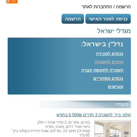
הרשמה / התחברות לאתר
כניסה לאזור האישי
הרשמה
מגדלי ישראל
נדל"ן בישראל:
נכסים למכירה
נכסים להשכרה
השכרה לתקופה קצרה
נכסים מסחריים
מגרשים
השכרה
קולוני ביץ׳ להשכרה 3 חדרים 6,500₪ בחודש
בת ים, אזור ים, 2 חדרי שינה + סלון
כיווני אוויר: דרום, מערב, מזרח
קומה 13 מתוך 13, נוף לים, שטח הדירה בקולוני ביץ׳
65 מ"ר