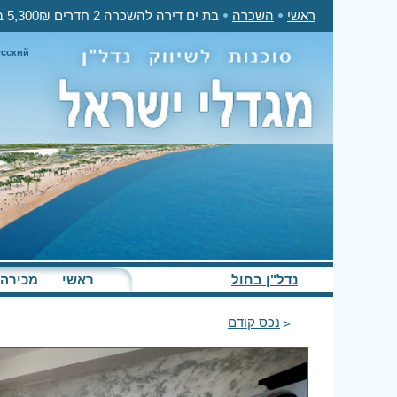
ראשי
השכרה
בת ים דירה להשכרה 2 חדרים 5,300₪ בחודש
усский
נדל"ן בחול
ראשי
מכירה
נכס קודם