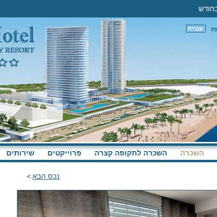
р
עברית
השכרה
השכרה לתקופה קצרה
פּרוֹייקטים
שירותים
נכס הבא