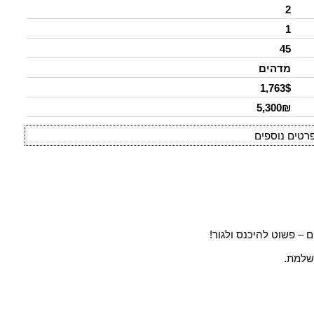
2
1
45
מדהים
1,763$
5,300₪
רטים נוספים
– פשוט להיכנס ולגור!
ושלמת.