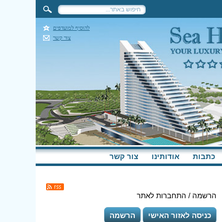
להוסיף למועדפים
צור קשר
כתבות
אודותינו
צור קשר
הרשמה / התחברות לאתר
כניסה לאזור האישי
הרשמה