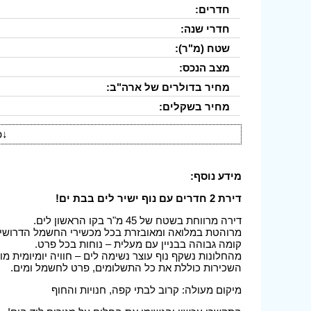
חדרים:
חדרי שנה:
שטח (מ"ר):
מצב הנכס:
מחיר בדולרים של ארה"ב:
מחיר בשקלים:
↓
פ
מידע נוסף:
דירת 2 חדרים עם נוף ישיר לים בבת ים!
דירה מרווחת בשטח של 45 מ"ר בקו הראשון לים.
מרוהטת במלואה ומאובזרת בכל מכשירי החשמל הדרושים 
קומה גבוהה בבניין עם מעלית – נוחות בכל פרט.
מהחלונות נשקף נוף עוצר נשימה לים – חוויה יומיומית מ
השכירות כוללת את כל התשלומים, פרט לחשמל ומים.
מיקום מעולה: קרוב לבתי קפה, חנויות והחוף