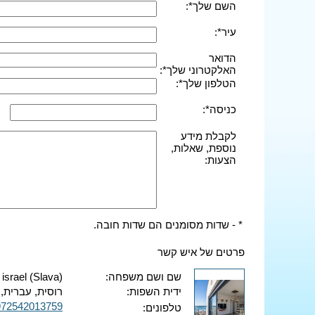
השם שלך*:
עיר*:
הדואר
האלקטרוני שלך*:
הטלפון שלך*:
כניסה*:
לקבלת מידע
נוספת, שאלות,
הצעות:
* - שדות מסומנים הם שדות חובה.
פרטים של איש קשר
שם ושם משפחה:
 israel (Slava)
ידית השפות:
רוסית, עברית, 
972542013759
טלפונים: