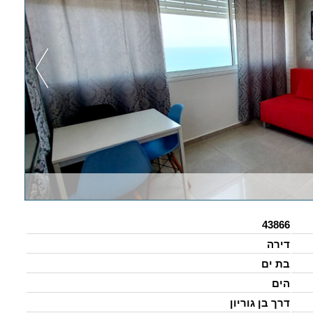
43866
דירה
בת ים
הים
דרך בן גוריון