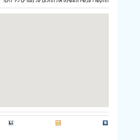
התקשרו עכשיו והגשימו את החלום על מגורים ליד הים!