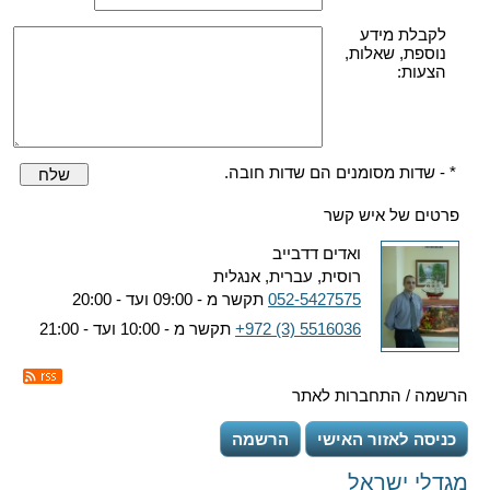
לקבלת מידע
נוספת, שאלות,
הצעות:
* - שדות מסומנים הם שדות חובה.
שלח
פרטים של איש קשר
ואדים דדבייב
רוסית, עברית, אנגלית
052-5427575
תקשר מ - 09:00 ועד - 20:00
+972 (3) 5516036
תקשר מ - 10:00 ועד - 21:00
הרשמה / התחברות לאתר
כניסה לאזור האישי
הרשמה
מגדלי ישראל