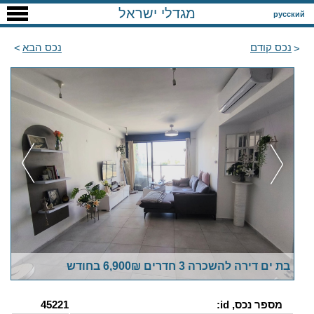
מגדלי ישראל
русский
נכס קודם
נכס הבא
בת ים דירה להשכרה 3 חדרים 6,900₪ בחודש
מספר נכס, id:
45221